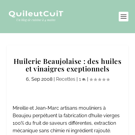
Huilerie Beaujolaise : des huiles
et vinaigres exeptionnels
6, Sep 2008
|
Recettes
|
1
|
Mireille et Jean-Marc artisans mouliniers à
Beaujeu perpétuent la fabrication d’huile vierges
100% du fruit de saveurs différentes, extraction
mécanique sans chimie ni ingrédient rajouté.