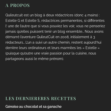
A PROPOS
Quileutcuit est un blog à deux rédactrices (donc 4 mains) :
Estelle G et Estelle S, rédactrices permanentes, si différentes
l’ une de l’autre que si vous pouviez les voir, vous ne penseriez
jamais qu’elles puissent tenir un blog ensemble… Nous avons
démarré l’aventure QuileutCuit en 2008, initialement à 3
rédacteurs… L’un a suivi un autre chemin, restent aujourd’hui
derrière leurs ordinateurs et leurs marmites les « Estelle »
(puisque qu’outre une vraie passion pour la cuisine, nous
partageons aussi le même prénom).
LES DERNIERERES RECETTES
Génoise au chocolat et sa ganache