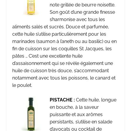
note grillée de beurre noisette.
Son goût d’une grande finesse
s’harmonise avec tous les
aliments salés et sucrés. Douce et parfumée,
cette huile s’utilise particulièrement pour les
marinades (saumon à l’aneth ou au basilic) ou en
fin de cuisson sur les coquilles St Jacques, les
pâtes … C’est une excellente huile
d’assaisonnement qui se révèle également une
huile de cuisson très douce, s’accommodant
notamment avec tous les poissons, le canard et
le poulet.
PISTACHE :
Cette huile, longue
en bouche, à la saveur
puissante et aux arômes
persistants, s’utilise en salade
d’avocats ou cocktail de