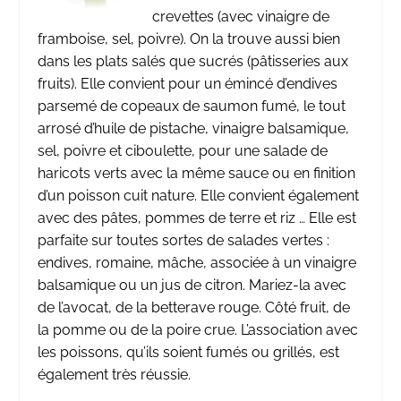
crevettes (avec vinaigre de
framboise, sel, poivre). On la trouve aussi bien
dans les plats salés que sucrés (pâtisseries aux
fruits). Elle convient pour un émincé d’endives
parsemé de copeaux de saumon fumé, le tout
arrosé d’huile de pistache, vinaigre balsamique,
sel, poivre et ciboulette, pour une salade de
haricots verts avec la même sauce ou en finition
d’un poisson cuit nature. Elle convient également
avec des pâtes, pommes de terre et riz … Elle est
parfaite sur toutes sortes de salades vertes :
endives, romaine, mâche, associée à un vinaigre
balsamique ou un jus de citron. Mariez-la avec
de l’avocat, de la betterave rouge. Côté fruit, de
la pomme ou de la poire crue. L’association avec
les poissons, qu’ils soient fumés ou grillés, est
également très réussie.