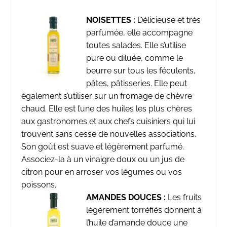
NOISETTES :
Délicieuse et très
parfumée, elle accompagne
toutes salades. Elle s’utilise
pure ou diluée, comme le
beurre sur tous les féculents,
pâtes, pâtisseries. Elle peut
également s’utiliser sur un fromage de chèvre
chaud. Elle est l’une des huiles les plus chères
aux gastronomes et aux chefs cuisiniers qui lui
trouvent sans cesse de nouvelles associations.
Son goût est suave et légèrement parfumé.
Associez-la à un vinaigre doux ou un jus de
citron pour en arroser vos légumes ou vos
poissons.
AMANDES DOUCES :
Les fruits
légèrement torréfiés donnent à
l’huile d’amande douce une