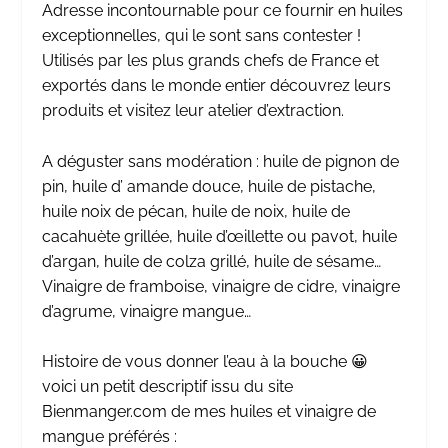
Adresse incontournable pour ce fournir en huiles
exceptionnelles, qui le sont sans contester !
Utilisés par les plus grands chefs de France et
exportés dans le monde entier découvrez leurs
produits et visitez leur atelier d’extraction.
A déguster sans modération : huile de pignon de
pin, huile d’ amande douce, huile de pistache,
huile noix de pécan, huile de noix, huile de
cacahuète grillée, huile d’œillette ou pavot, huile
d’argan, huile de colza grillé, huile de sésame…
Vinaigre de framboise, vinaigre de cidre, vinaigre
d’agrume, vinaigre mangue…
Histoire de vous donner l’eau à la bouche 😀
voici un petit descriptif issu du site
Bienmanger.com
de mes huiles et vinaigre de
mangue préférés :