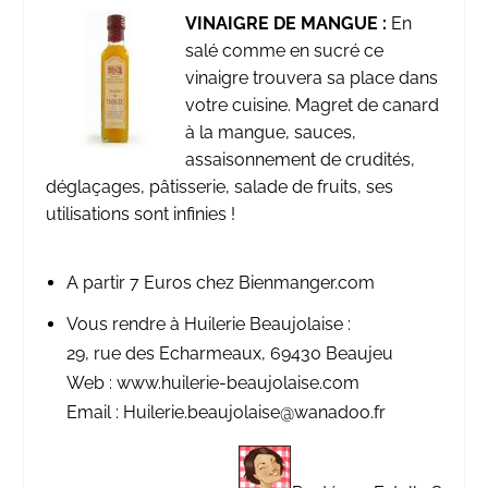
VINAIGRE DE MANGUE :
En
salé comme en sucré ce
vinaigre trouvera sa place dans
votre cuisine. Magret de canard
à la mangue, sauces,
assaisonnement de crudités,
déglaçages, pâtisserie, salade de fruits, ses
utilisations sont infinies !
A partir 7 Euros chez
Bienmanger.com
Vous rendre à Huilerie Beaujolaise :
29, rue des Echarmeaux, 69430 Beaujeu
Web :
www.huilerie-beaujolaise.com
Email :
Huilerie.beaujolaise@wanadoo.fr