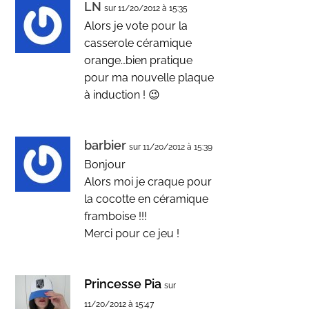
LN
sur 11/20/2012 à 15:35
Alors je vote pour la
casserole céramique
orange…bien pratique
pour ma nouvelle plaque
à induction ! 😉
barbier
sur 11/20/2012 à 15:39
Bonjour
Alors moi je craque pour
la cocotte en céramique
framboise !!!
Merci pour ce jeu !
Princesse Pia
sur
11/20/2012 à 15:47