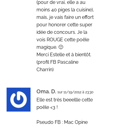
(pour de vrai, elle a au
moins 40 piges la cuisine),
mais, je vais faire un effort
pour honorer cette super
idée de concours. Je la
vois ROUGE cette poêle
magique. 🙂
Merci Estelle et à bientôt.
(profil FB Pascaline
Charrin)
Oma. D.
sur 11/19/2012 à 23:30
Elle est très beeellle cette
poêle <3 !
Pseudo FB : Mac Opine