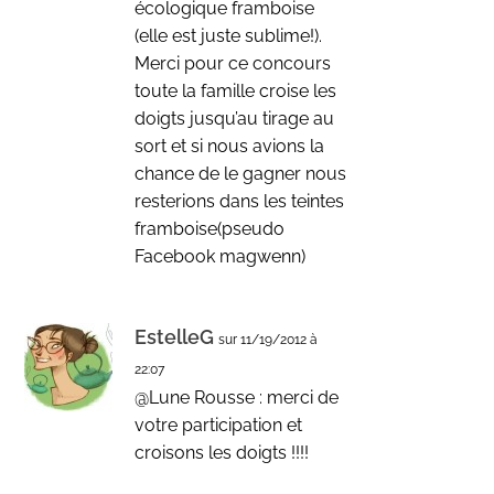
écologique framboise
(elle est juste sublime!).
Merci pour ce concours
toute la famille croise les
doigts jusqu’au tirage au
sort et si nous avions la
chance de le gagner nous
resterions dans les teintes
framboise(pseudo
Facebook magwenn)
EstelleG
sur 11/19/2012 à
22:07
@Lune Rousse : merci de
votre participation et
croisons les doigts !!!!