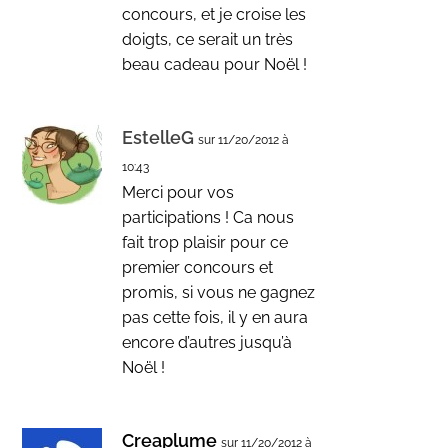
concours, et je croise les
doigts, ce serait un très
beau cadeau pour Noël !
EstelleG
sur 11/20/2012 à
10:43
Merci pour vos
participations ! Ca nous
fait trop plaisir pour ce
premier concours et
promis, si vous ne gagnez
pas cette fois, il y en aura
encore d’autres jusqu’à
Noël !
Creaplume
sur 11/20/2012 à