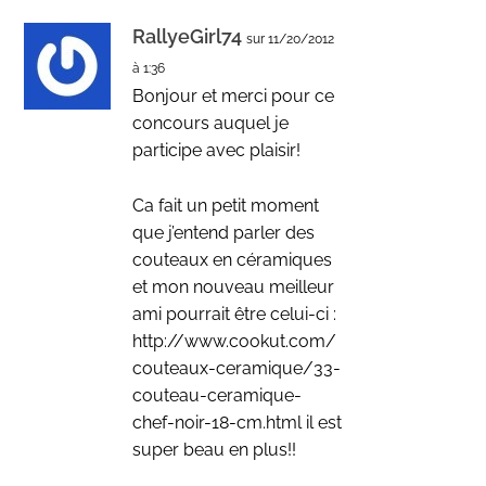
RallyeGirl74
sur 11/20/2012
à 1:36
Bonjour et merci pour ce
concours auquel je
participe avec plaisir!
Ca fait un petit moment
que j’entend parler des
couteaux en céramiques
et mon nouveau meilleur
ami pourrait être celui-ci :
http://www.cookut.com/
couteaux-ceramique/33-
couteau-ceramique-
chef-noir-18-cm.html
il est
super beau en plus!!