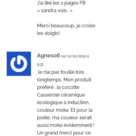
J’ai liké les 2 pages FB
« sandra vois.. »
Merci beaucoup, je croise
les doigts!
Agnes06
sur 11/20/2012 à
9:37
Je n’ai pas fouillé très
longtemps. Mon produit
préféré : la cocotte
Casserole céramique
écologique à induction,
couleur moka. Et pour la
poêle, ma couleur serait
aussi moka évidemment !
Un grand merci pour ce