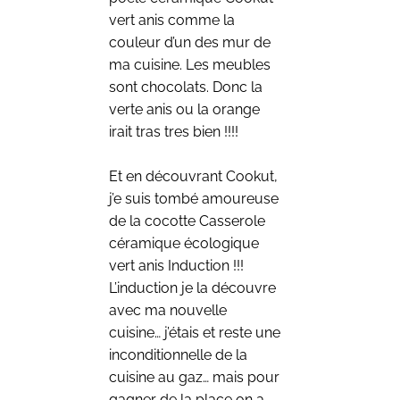
vert anis comme la
couleur d’un des mur de
ma cuisine. Les meubles
sont chocolats. Donc la
verte anis ou la orange
irait tras tres bien !!!!
Et en découvrant Cookut,
j’e suis tombé amoureuse
de la cocotte Casserole
céramique écologique
vert anis Induction !!!
L’induction je la découvre
avec ma nouvelle
cuisine… j’étais et reste une
inconditionnelle de la
cuisine au gaz… mais pour
gagner de la place on a