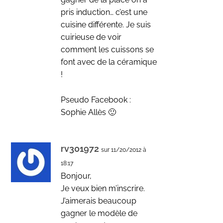
pris induction… c’est une
cuisine différente. Je suis
cuirieuse de voir
comment les cuissons se
font avec de la céramique
!
Pseudo Facebook :
Sophie Allès 🙂
rv301972
sur 11/20/2012 à
18:17
Bonjour,
Je veux bien m’inscrire.
J’aimerais beaucoup
gagner le modèle de