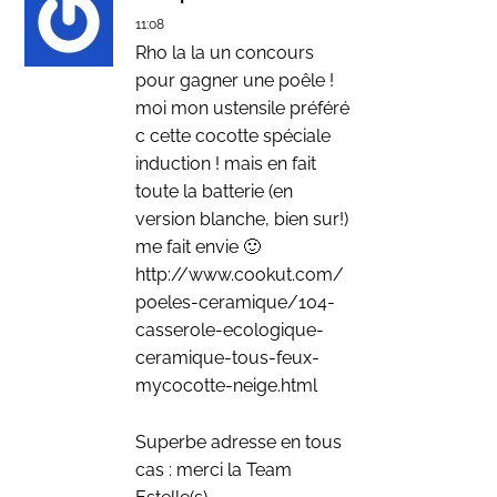
11:08
Rho la la un concours
pour gagner une poêle !
moi mon ustensile préféré
c cette cocotte spéciale
induction ! mais en fait
toute la batterie (en
version blanche, bien sur!)
me fait envie 🙂
http://www.cookut.com/
poeles-ceramique/104-
casserole-ecologique-
ceramique-tous-feux-
mycocotte-neige.html
Superbe adresse en tous
cas : merci la Team