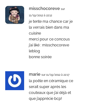
misschocoreve
sur
11/19/2012 à 22:12
je tente ma chance car je
la verrais bien dans ma
cuisine
merci pour ce concous
j’ai liké : misschocoreve
leblog
bonne soirée
marie
sur 11/19/2012 à 22:17
la poêle en céramique ce
serait super après les
couteaux que j’ai déjà et
que j’apprécie bcp!