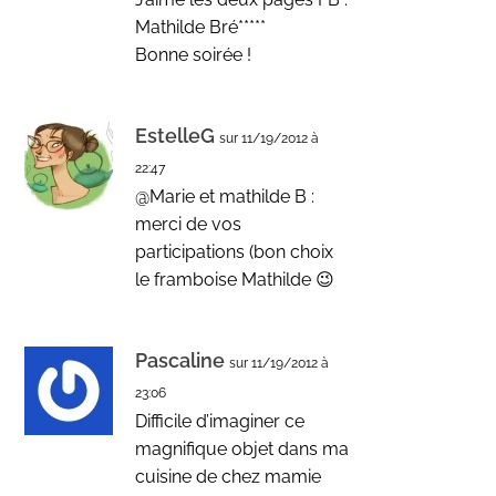
Mathilde Bré*****
Bonne soirée !
EstelleG
sur 11/19/2012 à
22:47
@Marie et mathilde B :
merci de vos
participations (bon choix
le framboise Mathilde 😉
Pascaline
sur 11/19/2012 à
23:06
Difficile d’imaginer ce
magnifique objet dans ma
cuisine de chez mamie