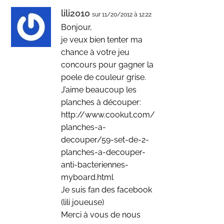
lili2010
sur 11/20/2012 à 12:22
Bonjour,
je veux bien tenter ma
chance à votre jeu
concours pour gagner la
poele de couleur grise.
J’aime beaucoup les
planches à découper:
http://www.cookut.com/
planches-a-
decouper/59-set-de-2-
planches-a-decouper-
anti-bacteriennes-
myboard.html
Je suis fan des facebook
(lili joueuse)
Merci à vous de nous