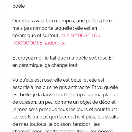
poêle.
Oui, vous avez bien compris, une poêle à frire,
mais pas n’importe laquelle : elle est en
céramique et surtout…
elle est ROSE ! Oui
ROOOOOOSE, j’adore ça.
Et croyez moi, le fait que ma poêle soit rose ET
en céramique, ça change tout.
Vu qu’elle est rose, elle est belle, et elle est
assortie à ma cuisine gris anthracite. Et vu qu’elle
est belle, je la laisse tout le temps sur ma plaque
de cuisson, un peu comme un objet de déco et
je m’en sers presque tous les jours et pour tout :
les œufs au plat qui n’accrochent plus, les steaks
de mes loulous, le poisson tandoori, les
champignons, risotto d’épeautre ou les poêlée