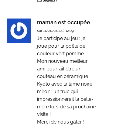
Estelle(s)
maman est occupée
sur 11/20/2012 à 12:09
Je participe au jeu : je
joue pour la poêle de
couleur vert pomme.
Mon nouveau meilleur
ami pourrait être un
couteau en céramique
Kyoto avec la lame noire
miroir : un truc qui
impressionnerait la belle-
mère lors de sa prochaine
visite !
Merci de nous gâter !