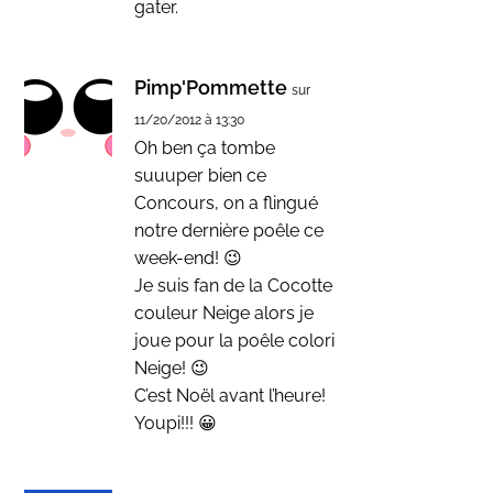
gater.
Pimp'Pommette
sur
11/20/2012 à 13:30
Oh ben ça tombe
suuuper bien ce
Concours, on a flingué
notre dernière poêle ce
week-end! 😉
Je suis fan de la Cocotte
couleur Neige alors je
joue pour la poêle colori
Neige! 😉
C’est Noël avant l’heure!
Youpi!!! 😀