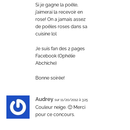
Si je gagne la poêle,
j’aimerai la recevoir en
rose! On a jamais assez
de poêles roses dans sa
cuisine lol
Je suis fan des 2 pages
Facebook (Ophélie
Abchiche)
Bonne soirée!
Audrey
sur 11/20/2012 à 3:25
Couleur neige. 🙂 Merci
pour ce concours.