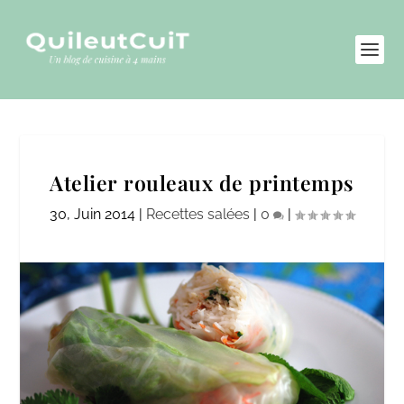
Atelier rouleaux de printemps
30, Juin 2014
|
Recettes salées
|
0
|