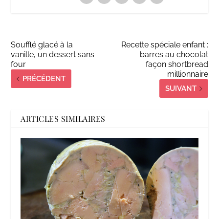
Soufflé glacé à la
Recette spéciale enfant :
vanille, un dessert sans
barres au chocolat
four
façon shortbread
millionnaire
PRÉCÉDENT
SUIVANT
ARTICLES SIMILAIRES