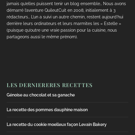
jamais qu’elles puissent tenir un blog ensemble… Nous avons
démarré l’aventure QuileutCuit en 2008, initialement à 3
rédacteurs… L’un a suivi un autre chemin, restent aujourd’hui
derrière leurs ordinateurs et leurs marmites les « Estelle »
(puisque qu’outre une vraie passion pour la cuisine, nous
partageons aussi le même prénom).
LES DERNIERERES RECETTES
Génoise au chocolat et sa ganache
La recette des pommes dauphine maison
La recette du cookie moelleux façon Levain Bakery