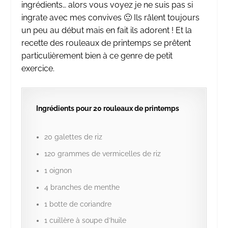
ingrédients… alors vous voyez je ne suis pas si
ingrate avec mes convives 🙂 Ils râlent toujours
un peu au début mais en fait ils adorent ! Et la
recette des rouleaux de printemps se prêtent
particulièrement bien à ce genre de petit
exercice.
Ingrédients pour 20 rouleaux de printemps
20 galettes de riz
120 grammes de vermicelles de riz
1 oignon
4 branches de menthe
1 botte de coriandre
1 cuillère à soupe d’huile