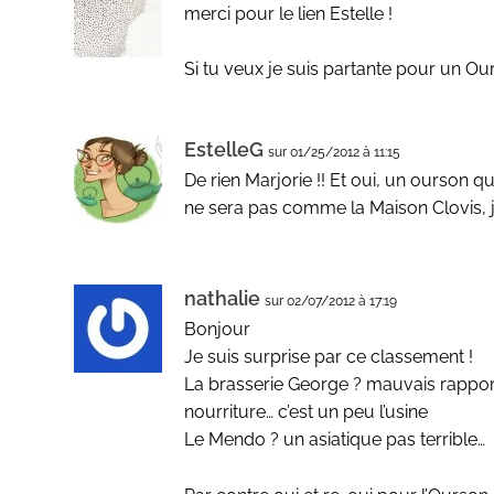
merci pour le lien Estelle !
Si tu veux je suis partante pour un Our
EstelleG
sur 01/25/2012 à 11:15
De rien Marjorie !! Et oui, un ourson qu
ne sera pas comme la Maison Clovis, j’
nathalie
sur 02/07/2012 à 17:19
Bonjour
Je suis surprise par ce classement !
La brasserie George ? mauvais rapport 
nourriture… c’est un peu l’usine
Le Mendo ? un asiatique pas terrible…