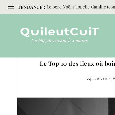
Le père Noël s’appelle Camille (conc
TENDANCE :
Le Top 10 des lieux où boi
24, Jan 2012
|
B