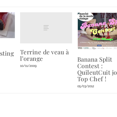
Terrine de veau à
sting
l’orange
Banana Split
Contest :
10/11/2009
QuileutCuit j
Top Chef !
05/03/2012