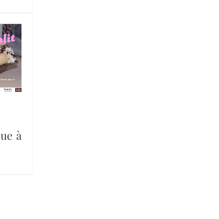
oue à