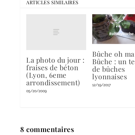
ARTICLES SIMILAIRES
Bûche oh ma
La photo du jour :
Bûche : un te
fraises de béton
de bûches
(Lyon, 6eme
lyonnaises
arrondissement)
12/19/2017
05/20/2009
8 commentaires