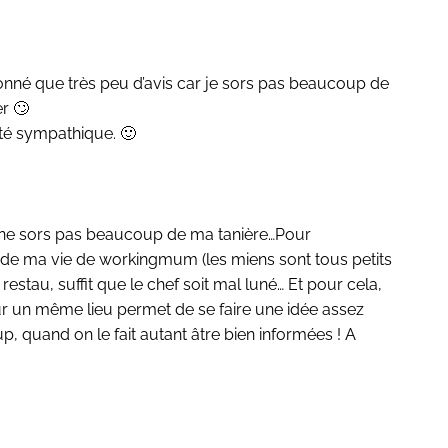
ai donné que très peu d’avis car je sors pas beaucoup de
er 🙄
é sympathique. 🙂
je ne sors pas beaucoup de ma tanière…Pour
 de ma vie de workingmum (les miens sont tous petits
restau, suffit que le chef soit mal luné… Et pour cela,
 sur un même lieu permet de se faire une idée assez
p, quand on le fait autant âtre bien informées ! A