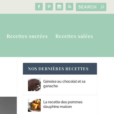
Recettes sucrées
Recettes salées
NOS DERNIÈRES RECETTES
Génoise au chocolat et sa
ganache
La recette des pommes
dauphine maison