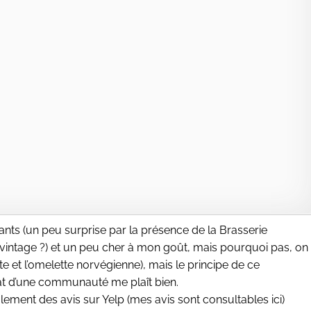
ants (un peu surprise par la présence de la Brasserie
vintage ?) et un peu cher à mon goût, mais pourquoi pas, on
e et l’omelette norvégienne), mais le principe de ce
iat d’une communauté me plaît bien.
alement des avis sur Yelp (mes avis sont consultables
ici
)