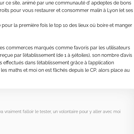
ur ce site, animé par une communauté d’ apdeptes de bons
droits pour vous restaurer et consommer malin à Lyon (et ses
 pour la première fois le top 10 des lieux où boire et manger
 les commerces marqués comme favoris par les utilisateurs
eçue par l’établissement (de 1 à 5étoiles), son nombre d’avis
s effectués dans l’établissement grâce à l’application
 les maths et moi on est fâchés depuis le CP, alors place au
 va vraiment falloir le tester, un volontaire pour y aller avec moi