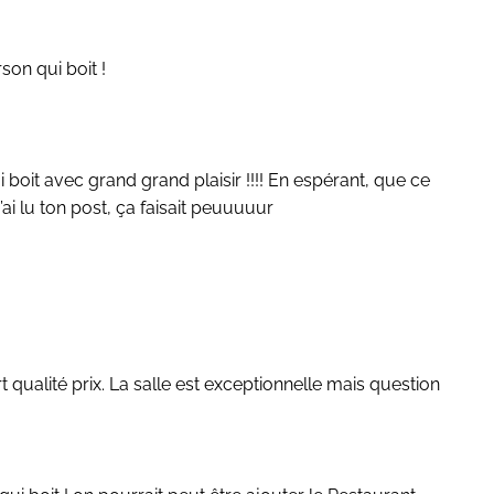
son qui boit !
i boit avec grand grand plaisir !!!! En espérant, que ce
ai lu ton post, ça faisait peuuuuur
qualité prix. La salle est exceptionnelle mais question