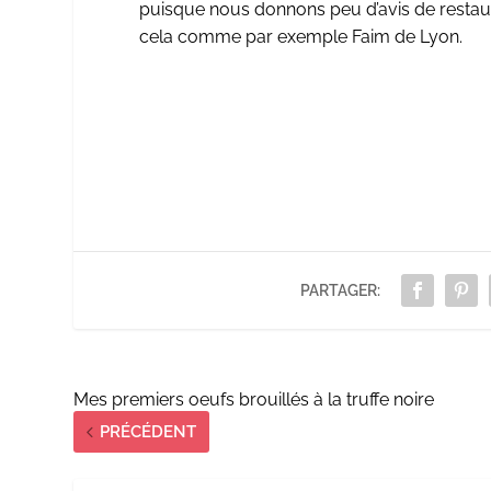
puisque nous donnons peu d’avis de restaura
cela comme par exemple
Faim de Lyon
.
PARTAGER:
Mes premiers oeufs brouillés à la truffe noire
PRÉCÉDENT