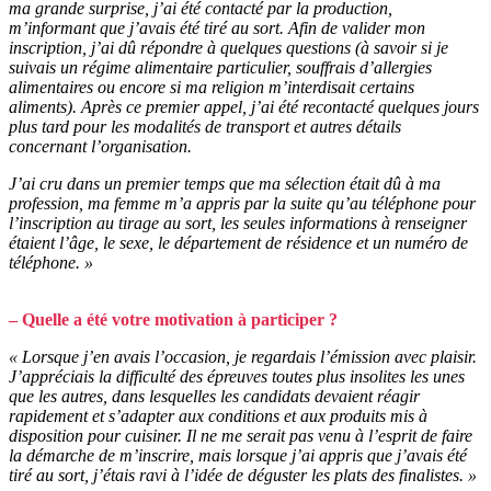
ma grande surprise, j’ai été contacté par la production,
m’informant que j’avais été tiré au sort. Afin de valider mon
inscription, j’ai dû répondre à quelques questions (à savoir si je
suivais un régime alimentaire particulier, souffrais d’allergies
alimentaires ou encore si ma religion m’interdisait certains
aliments). Après ce premier appel, j’ai été recontacté quelques jours
plus tard pour les modalités de transport et autres détails
concernant l’organisation.
J’ai cru dans un premier temps que ma sélection était dû à ma
profession, ma femme m’a appris par la suite qu’au téléphone pour
l’inscription au tirage au sort, les seules informations à renseigner
étaient l’âge, le sexe, le département de résidence et un numéro de
téléphone. »
– Quelle a été votre motivation à participer ?
« Lorsque j’en avais l’occasion, je regardais l’émission avec plaisir.
J’appréciais la difficulté des épreuves toutes plus insolites les unes
que les autres, dans lesquelles les candidats devaient réagir
rapidement et s’adapter aux conditions et aux produits mis à
disposition pour cuisiner. Il ne me serait pas venu à l’esprit de faire
la démarche de m’inscrire, mais lorsque j’ai appris que j’avais été
tiré au sort, j’étais ravi à l’idée de déguster les plats des finalistes. »