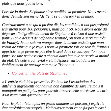
plats que nous goûterions.
Lors de la finale, Stéphanie s’est qualifiée la première. Nous avons
donc dégusté son menu (de l’entrée au dessert) en premier.
Contrairement à ce qui a pu être dit, les candidats n’ont pas préparé
leur menu pour 100 personnes, mais pour 50. Nous avons donc dû
déguster l’intégralité du menu de Stéphanie à raison d’une assiette
pour 2 (et le dessert de Stéphanie terminé, on nous a servi l’entrée
de Fanny). Je me suis vu manger dans la même assiette que mon
voisin de table que je voyais pour la première fois ce soir là, j’aurais
apprécié, et je pense ne pas être le seul dans ce cas, que l’on nous
fournisse une petit assiette à chacun dans laquelle se servir la moitié
du plat. Ce côté « convivial » était déplacé, surtout dans un
établissement de prestige comme le Trianon. »
Concernant les plats de Stéphanie :
« L’entrée était bien présentée. En bouche l’association des
différents ingrédients donnait un bon équilibre de saveurs mais il
manquait un petit plus pour pouvoir trouver cette entrée sur la carte
d’un restaurant gastronomique.
Pour le plat, n’étant pas un grand amateur de poisson, j’espérais
être agréablement surpris ! Malheureusement ce ne fut pas le cas !