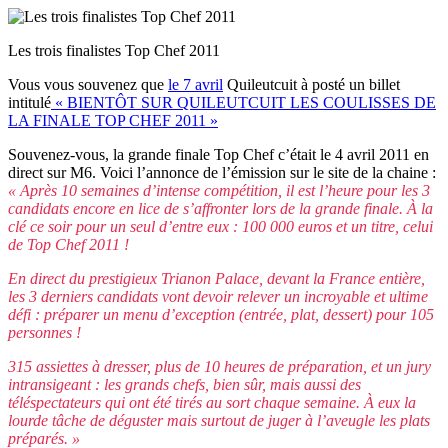
Les trois finalistes Top Chef 2011
Vous vous souvenez que
le 7 avril
Quileutcuit à posté un billet
intitulé
« BIENTÔT SUR QUILEUTCUIT LES COULISSES DE
LA FINALE TOP CHEF 2011 »
Souvenez-vous, la grande finale Top Chef c’était le 4 avril 2011 en
direct sur M6. Voici l’annonce de l’émission sur le site de la chaine :
« Après 10 semaines d’intense compétition, il est l’heure pour les 3
candidats encore en lice de s’affronter lors de la grande finale. À la
clé ce soir pour un seul d’entre eux : 100 000 euros et un titre, celui
de Top Chef 2011 !
En direct du prestigieux Trianon Palace, devant la France entière,
les 3 derniers candidats vont devoir relever un incroyable et ultime
défi : préparer un menu d’exception (entrée, plat, dessert) pour 105
personnes !
315 assiettes à dresser, plus de 10 heures de préparation, et un jury
intransigeant : les grands chefs, bien sûr, mais aussi des
téléspectateurs qui ont été tirés au sort chaque semaine. À eux la
lourde tâche de déguster mais surtout de juger à l’aveugle les plats
préparés.
»