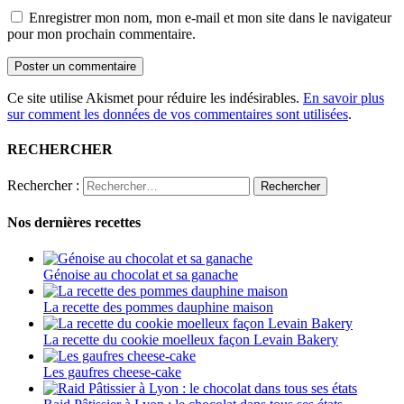
Enregistrer mon nom, mon e-mail et mon site dans le navigateur
pour mon prochain commentaire.
Ce site utilise Akismet pour réduire les indésirables.
En savoir plus
sur comment les données de vos commentaires sont utilisées
.
RECHERCHER
Rechercher :
Nos dernières recettes
Génoise au chocolat et sa ganache
La recette des pommes dauphine maison
La recette du cookie moelleux façon Levain Bakery
Les gaufres cheese-cake