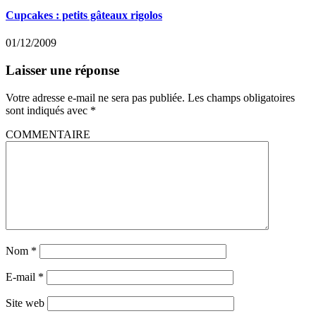
Cupcakes : petits gâteaux rigolos
01/12/2009
Laisser une réponse
Votre adresse e-mail ne sera pas publiée.
Les champs obligatoires
sont indiqués avec
*
COMMENTAIRE
Nom
*
E-mail
*
Site web