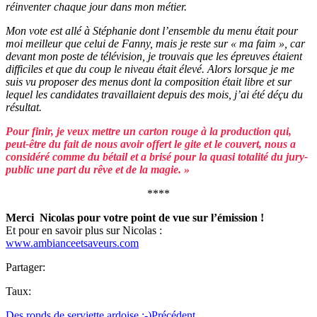
réinventer chaque jour dans mon métier.
Mon vote est allé à Stéphanie dont l’ensemble du menu était pour
moi meilleur que celui de Fanny, mais je reste sur « ma faim », car
devant mon poste de télévision, je trouvais que les épreuves étaient
difficiles et que du coup le niveau était élevé. Alors lorsque je me
suis vu proposer des menus dont la composition était libre et sur
lequel les candidates travaillaient depuis des mois, j’ai été déçu du
résultat.
Pour finir, je veux mettre un carton rouge à la production qui,
peut-être du fait de nous avoir offert le gite et le couvert, nous a
considéré comme du bétail et a brisé pour la quasi totalité du jury-
public une part du rêve et de la magie. »
****
Merci Nicolas pour votre point de vue sur l’émission !
Et pour en savoir plus sur Nicolas :
www.ambianceetsaveurs.com
Partager:
Taux:
Des ronds de serviette ardoise ;-)
Précédent