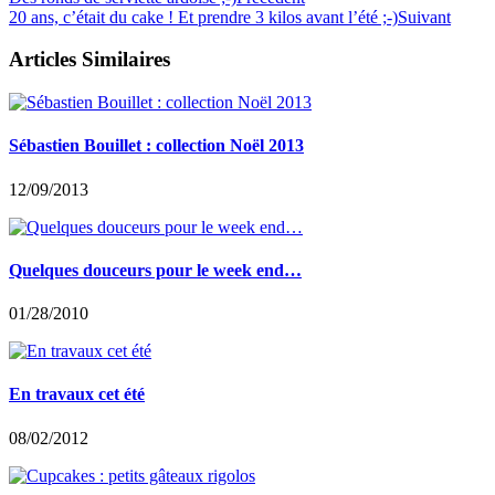
20 ans, c’était du cake ! Et prendre 3 kilos avant l’été ;-)
Suivant
Articles Similaires
Sébastien Bouillet : collection Noël 2013
12/09/2013
Quelques douceurs pour le week end…
01/28/2010
En travaux cet été
08/02/2012