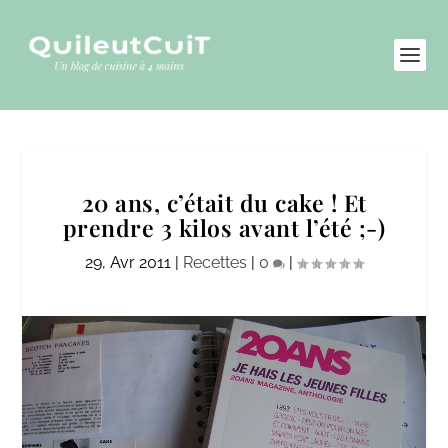
20 ans, c’était du cake ! Et
prendre 3 kilos avant l’été ;-)
29, Avr 2011
|
Recettes
|
0
|