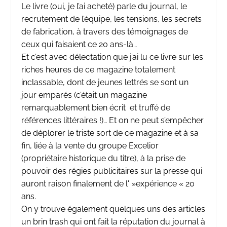
Le livre (oui, je l’ai acheté) parle du journal, le
recrutement de l’équipe, les tensions, les secrets
de fabrication, à travers des témoignages de
ceux qui faisaient ce 20 ans-là…
Et c’est avec délectation que j’ai lu ce livre sur les
riches heures de ce magazine totalement
inclassable, dont de jeunes lettrés se sont un
jour emparés (c’était un magazine
remarquablement bien écrit et truffé de
références littéraires !)… Et on ne peut s’empêcher
de déplorer le triste sort de ce magazine et à sa
fin, liée à la vente du groupe Excelior
(propriétaire historique du titre), à la prise de
pouvoir des régies publicitaires sur la presse qui
auront raison finalement de l' »expérience « 20
ans.
On y trouve également quelques uns des articles
un brin trash qui ont fait la réputation du journal à