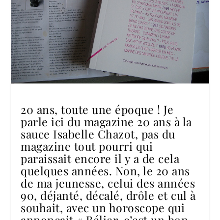
20 ans, toute une époque ! Je
parle ici du magazine 20 ans à la
sauce Isabelle Chazot, pas du
magazine tout pourri qui
paraissait encore il y a de cela
quelques années. Non, le 20 ans
de ma jeunesse, celui des années
90, déjanté, décalé, drôle et cul à
souhait, avec un horoscope qui
annonçait « Bélier, c’est un bon