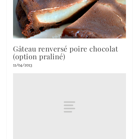
Gâteau renversé poire chocolat
(option praliné)
11/04/2013