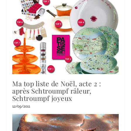
Ma top liste de Noël, acte 2 :
après Schtroumpf râleur,
Schtroumpf joyeux
12/09/2011