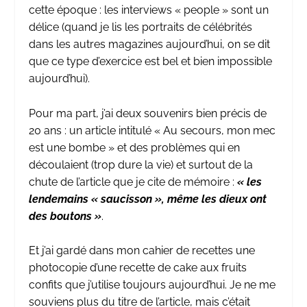
cette époque : les interviews « people » sont un
délice (quand je lis les portraits de célébrités
dans les autres magazines aujourd’hui, on se dit
que ce type d’exercice est bel et bien impossible
aujourd’hui).
Pour ma part, j’ai deux souvenirs bien précis de
20 ans : un article intitulé « Au secours, mon mec
est une bombe » et des problèmes qui en
découlaient (trop dure la vie) et surtout de la
chute de l’article que je cite de mémoire :
« les
lendemains « saucisson », même les dieux ont
des boutons »
.
Et j’ai gardé dans mon cahier de recettes une
photocopie d’une recette de cake aux fruits
confits que j’utilise toujours aujourd’hui. Je ne me
souviens plus du titre de l’article, mais c’était