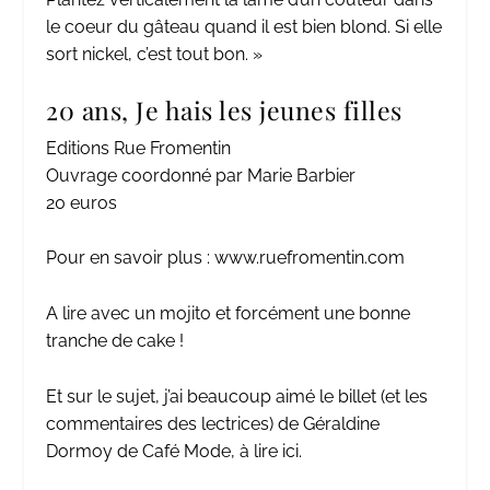
le coeur du gâteau quand il est bien blond. Si elle
sort nickel, c’est tout bon. »
20 ans, Je hais les jeunes filles
Editions Rue Fromentin
Ouvrage coordonné par Marie Barbier
20 euros
Pour en savoir plus :
www.ruefromentin.com
A lire avec un mojito et forcément une bonne
tranche de cake !
Et sur le sujet, j’ai beaucoup aimé le billet (et les
commentaires des lectrices) de Géraldine
Dormoy de Café Mode, à lire
ici
.