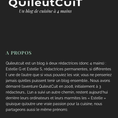
A PROPOS
Quileutcuit est un blog à deux rédactrices (donc 4 mains) :
Estelle G et Estelle S, rédactrices permanentes, si différentes
l’ une de l’autre que si vous pouviez les voir, vous ne penseriez
jamais qu’elles puissent tenir un blog ensemble… Nous avons
démarré l’aventure QuileutCuit en 2008, initialement à 3
rédacteurs… L’un a suivi un autre chemin, restent aujourd’hui
derrière leurs ordinateurs et leurs marmites les « Estelle »
(puisque qu’outre une vraie passion pour la cuisine, nous
partageons aussi le même prénom).