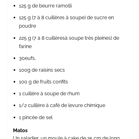
125 g de beurre ramolli
125 g (7 à 8 cuillères à soupe) de sucre en
poudre
225 g (7 à 8 cuillèresà soupe très pleines) de
farine
3oeufs,
100g de raisins secs
100 g de fruits confits
1 cuillère à soupe de rhum
1/2 cuillère à café de levure chimique
1 pincée de sel
Matos
Un saladier, un moule à cake de 25 cm de long