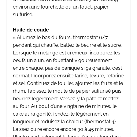
environ,une fourchette ou un fouet, papier
sulfurisé.
Huile de coude
« Allumez le bas du fours, thermostat 6/7.
pendant qui chauffe, battez le beurre et le sucre.
Lorsque le mélange est crèmeux, incoporez les
oeufs un à un, en fouettant vigoureusement
entre chaque. pas de panique si ça granule, c’est
normal. Incorporez ensuite farine, levure, refarine
et sel. Continuez de touiller, ajoutez les fruits et le
rhum. Tapissez le moule de papier sulfurisé puis
beurrez légèrement. Versez-y la pâte et mettez
au four. Au bout d’une vingtaine de minutes, le
cake aura gonflé, fendez-le légèrement en
longueur et réduisez la chaleur (thermostat 4).
Laissez cuire encore encore 30 à 45 minutes.
Plantez verticalement la lame d’un couteur dans