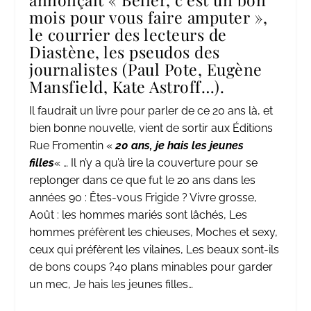
mois pour vous faire amputer »,
le courrier des lecteurs de
Diastène, les pseudos des
journalistes (Paul Pote, Eugène
Mansfield, Kate Astroff…).
Il faudrait un livre pour parler de ce 20 ans là, et
bien bonne nouvelle, vient de sortir aux Éditions
Rue Fromentin «
20 ans, je hais les jeunes
filles
« … Il n’y a qu’à lire la couverture pour se
replonger dans ce que fut le 20 ans dans les
années 90 : Êtes-vous Frigide ? Vivre grosse,
Août : les hommes mariés sont lâchés, Les
hommes préfèrent les chieuses, Moches et sexy,
ceux qui préfèrent les vilaines, Les beaux sont-ils
de bons coups ?40 plans minables pour garder
un mec, Je hais les jeunes filles…