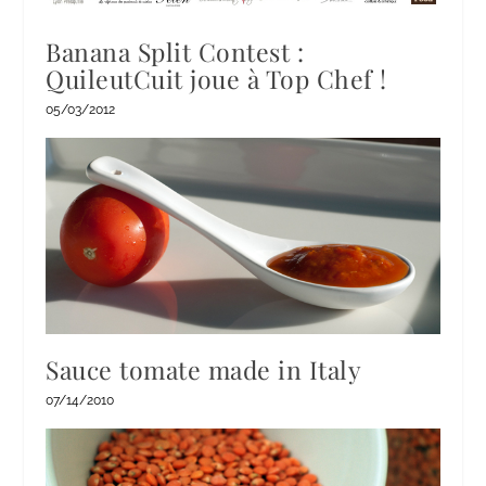
Banana Split Contest :
QuileutCuit joue à Top Chef !
05/03/2012
Sauce tomate made in Italy
07/14/2010