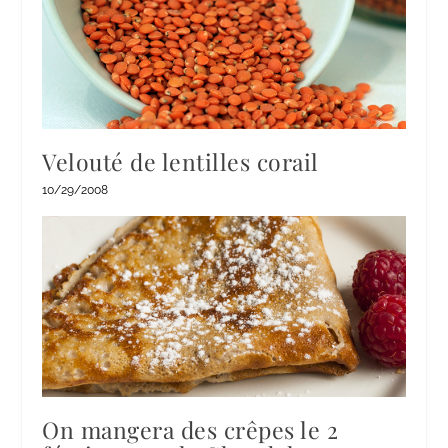
Velouté de lentilles corail
10/29/2008
On mangera des crêpes le 2