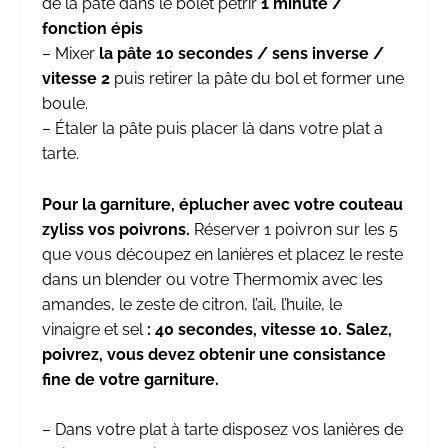
de la pâte dans le bolet pétrir
1 minute /
fonction épis
– Mixer
la pâte 10 secondes / sens inverse /
vitesse 2
puis retirer la pâte du bol et former une
boule.
– Étaler la pâte puis placer là dans votre plat a
tarte.
Pour la garniture, éplucher avec votre
couteau
zyliss vos poivrons.
Réserver 1 poivron sur les 5
que vous découpez en lanières et placez le reste
dans un blender ou votre Thermomix avec les
amandes, le zeste de citron, l’ail, l’huile, le
vinaigre et sel
: 40 secondes, vitesse 10. Salez,
poivrez, vous devez obtenir une consistance
fine de votre garniture.
– Dans votre plat à tarte disposez vos lanières de