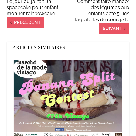
Le jour où j’ai fait un
Comment faire manger
spacecake pour enfant :
des légumes aux
mon 1er rainbowcake
enfants acte 5 : les
tagliatelles de courgette
PRÉCÉDENT
SUIVANT
ARTICLES SIMILAIRES