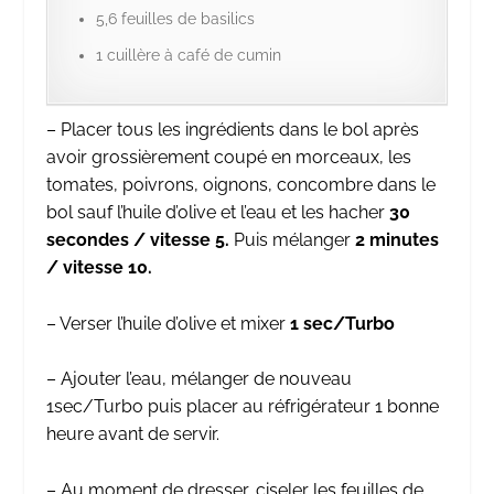
5,6 feuilles de basilics
1 cuillère à café de cumin
– Placer tous les ingrédients dans le bol après
avoir grossièrement coupé en morceaux, les
tomates, poivrons, oignons, concombre dans le
bol sauf l’huile d’olive et l’eau et les hacher
30
secondes / vitesse 5.
Puis mélanger
2 minutes
/ vitesse 10.
– Verser l’huile d’olive et mixer
1 sec/Turbo
– Ajouter l’eau, mélanger de nouveau
1sec/Turbo puis placer au réfrigérateur 1 bonne
heure avant de servir.
– Au moment de dresser, ciseler les feuilles de