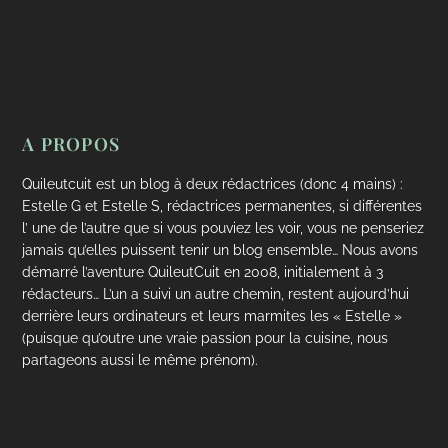
A PROPOS
Quileutcuit est un blog à deux rédactrices (donc 4 mains) :
Estelle G et Estelle S, rédactrices permanentes, si différentes
l’ une de l’autre que si vous pouviez les voir, vous ne penseriez
jamais qu’elles puissent tenir un blog ensemble… Nous avons
démarré l’aventure QuileutCuit en 2008, initialement à 3
rédacteurs… L’un a suivi un autre chemin, restent aujourd’hui
derrière leurs ordinateurs et leurs marmites les « Estelle »
(puisque qu’outre une vraie passion pour la cuisine, nous
partageons aussi le même prénom).