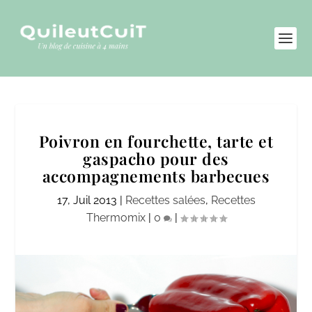
Poivron en fourchette, tarte et
gaspacho pour des
accompagnements barbecues
17, Juil 2013
|
Recettes salées
,
Recettes
Thermomix
|
0
|