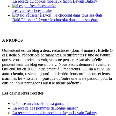
La recette du cookie moelleux façon Levain Bakery
Les gaufres cheese-cake
Raid Pâtissier à Lyon : le chocolat dans tous ses états
A PROPOS
Quileutcuit est un blog à deux rédactrices (donc 4 mains) : Estelle G
et Estelle S, rédactrices permanentes, si différentes l’ une de l’autre
que si vous pouviez les voir, vous ne penseriez jamais qu’elles
puissent tenir un blog ensemble… Nous avons démarré l’aventure
QuileutCuit en 2008, initialement à 3 rédacteurs… L’un a suivi un
autre chemin, restent aujourd’hui derrière leurs ordinateurs et leurs
marmites les « Estelle » (puisque qu’outre une vraie passion pour la
cuisine, nous partageons aussi le même prénom).
Les derniereres recettes
Génoise au chocolat et sa ganache
La recette des pommes dauphine maison
La recette du cookie moelleux façon Levain Bakery