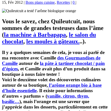
15, Fév 2012
|
Bons plans cuisine
,
Recettes
|
0
|
Vous le savez, chez Quileutcuit, nous
sommes de grandes testeuses dans l’âme
(
la machine à Barbapapa
,
le salon du
chocolat
,
les moules à gâteaux
.
..).
Il y a quelques semaines de cela, je vous ai parlé de
ma rencontre avec Camille
des Gourmandises de
Camille
autour de
la pâte à tartiner chocolat / pain
d’épices
, et Camille avait plus d’un produit dans sa
boutique à nous faire tester !
Voici le deuxième volet des découvertes culinaires
autour de sa boutique,
l’arôme orange bio à base
d’huile essentielle
. Il existe pour informations
d’autres « parfums » (
vanille, citron, thym,
basilic…
), mais l’orange est une saveur que
j’apprécie dans les desserts, particulièrement en cette