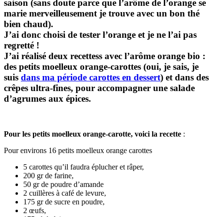
saison (sans doute parce que l’arôme de l’orange se
marie merveilleusement je trouve avec un bon thé
bien chaud).
J’ai donc choisi de tester l’orange et je ne l’ai pas
regretté !
J’ai réalisé deux recettess avec l’arôme orange bio :
des petits moelleux orange-carottes (oui, je sais, je
suis
dans ma période carottes en dessert
) et dans des
crêpes ultra-fines, pour accompagner une salade
d’agrumes aux épices.
Pour les petits moelleux orange-carotte, voici la recette
:
Pour environs 16 petits moelleux orange carottes
5 carottes qu’il faudra éplucher et râper,
200 gr de farine,
50 gr de poudre d’amande
2 cuillères à café de levure,
175 gr de sucre en poudre,
2 œufs,