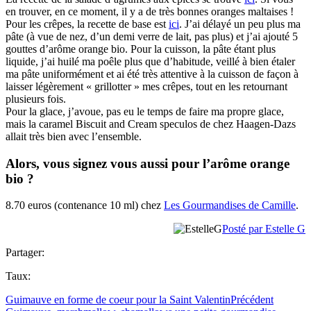
en trouver, en ce moment, il y a de très bonnes oranges maltaises !
Pour les crêpes, la recette de base est
ici
. J’ai délayé un peu plus ma
pâte (à vue de nez, d’un demi verre de lait, pas plus) et j’ai ajouté 5
gouttes d’arôme orange bio. Pour la cuisson, la pâte étant plus
liquide, j’ai huilé ma poêle plus que d’habitude, veillé à bien étaler
ma pâte uniformément et ai été très attentive à la cuisson de façon à
laisser légèrement « grillotter » mes crêpes, tout en les retournant
plusieurs fois.
Pour la glace, j’avoue, pas eu le temps de faire ma propre glace,
mais la caramel Biscuit and Cream speculos de chez Haagen-Dazs
allait très bien avec l’ensemble.
Alors, vous signez vous aussi pour l’arôme orange
bio ?
8.70 euros (contenance 10 ml) chez
Les Gourmandises de Camille
.
Posté par Estelle G
Partager:
Taux:
Guimauve en forme de coeur pour la Saint Valentin
Précédent