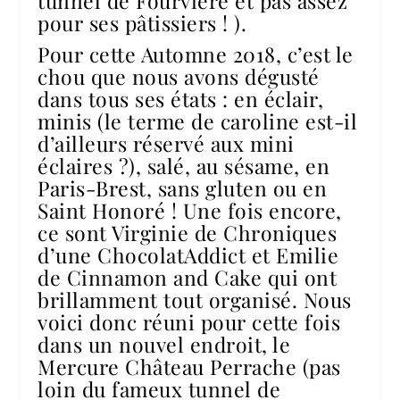
tunnel de Fourvière et pas assez
pour ses pâtissiers ! ).
Pour cette Automne 2018, c’est le
chou que nous avons dégusté
dans tous ses états : en éclair,
minis (le terme de caroline est-il
d’ailleurs réservé aux mini
éclaires ?), salé, au sésame, en
Paris-Brest, sans gluten ou en
Saint Honoré ! Une fois encore,
ce sont Virginie de
Chroniques
d’une ChocolatAddict
et
Emilie
de Cinnamon and Cake
qui ont
brillamment tout organisé. Nous
voici donc réuni pour cette fois
dans un nouvel endroit, le
Mercure Château Perrache (pas
loin du fameux tunnel de