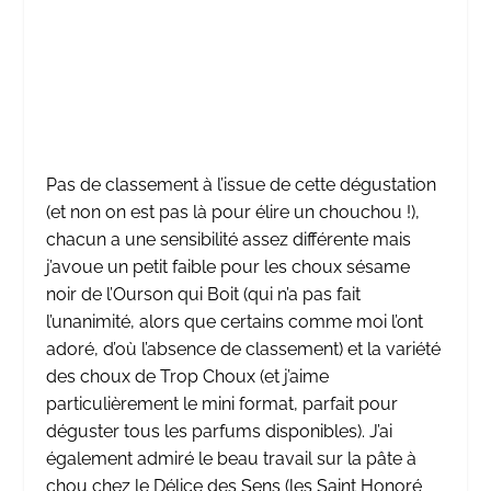
Pas de classement à l’issue de cette dégustation
(et non on est pas là pour élire un chouchou !),
chacun a une sensibilité assez différente mais
j’avoue un petit faible pour les choux sésame
noir de l’Ourson qui Boit (qui n’a pas fait
l’unanimité, alors que certains comme moi l’ont
adoré, d’où l’absence de classement) et la variété
des choux de Trop Choux (et j’aime
particulièrement le mini format, parfait pour
déguster tous les parfums disponibles). J’ai
également admiré le beau travail sur la pâte à
chou chez le Délice des Sens (les Saint Honoré