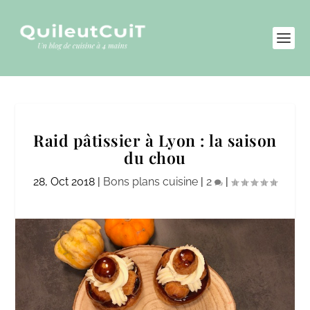
Raid pâtissier à Lyon : la saison
du chou
28, Oct 2018
|
Bons plans cuisine
|
2
|