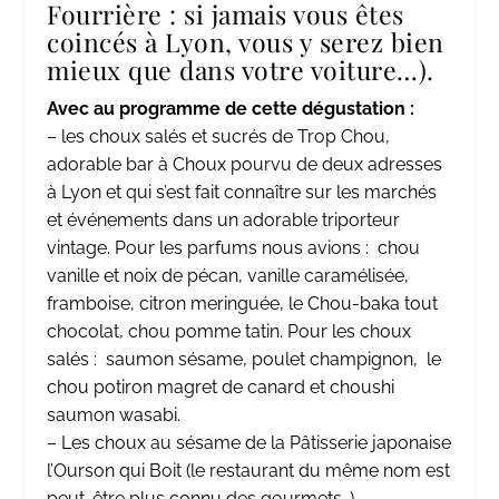
Fourrière : si jamais vous êtes
coincés à Lyon, vous y serez bien
mieux que dans votre voiture…).
Avec au programme de cette dégustation :
– les choux salés et sucrés de Trop Chou,
adorable bar à Choux pourvu de deux adresses
à Lyon et qui s’est fait connaître sur les marchés
et événements dans un adorable triporteur
vintage. Pour les parfums nous avions : chou
vanille et noix de pécan, vanille caramélisée,
framboise, citron meringuée, le Chou-baka tout
chocolat, chou pomme tatin. Pour les choux
salés : saumon sésame, poulet champignon, le
chou potiron magret de canard et choushi
saumon wasabi.
– Les choux au sésame de la Pâtisserie japonaise
l’Ourson qui Boit (le restaurant du même nom est
peut-être plus connu des gourmets…).