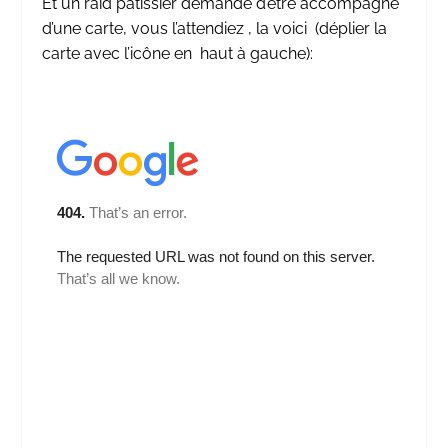
Et un raid pâtissier demande d’être accompagné
d’une carte, vous l’attendiez , la voici (déplier la
carte avec l’icône en haut à gauche):