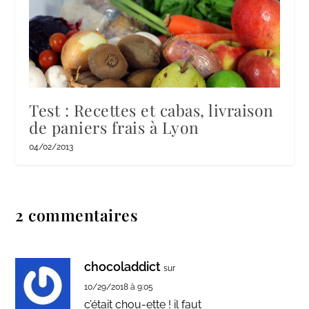
Test : Recettes et cabas, livraison
de paniers frais à Lyon
04/02/2013
2 commentaires
chocoladdict
sur
10/29/2018 à 9:05
c’était chou-ette ! il faut