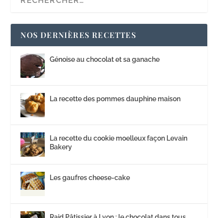
NOS DERNIÈRES RECETTES
Génoise au chocolat et sa ganache
La recette des pommes dauphine maison
La recette du cookie moelleux façon Levain
Bakery
Les gaufres cheese-cake
Raid Pâtissier à Lyon : le chocolat dans tous