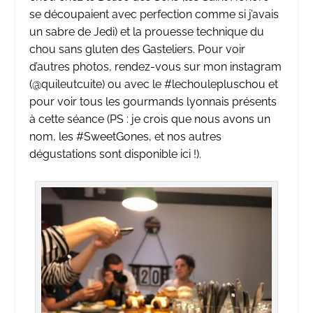
se découpaient avec perfection comme si j’avais
un sabre de Jedi) et la prouesse technique du
chou sans gluten des Gasteliers. Pour voir
d’autres photos, rendez-vous sur mon instagram
(
@quileutcuite
) ou avec le #lechoulepluschou et
pour voir tous les gourmands lyonnais présents
à cette séance (PS : je crois que nous avons un
nom, les #SweetGones, et nos autres
dégustations
sont disponible ici
!).