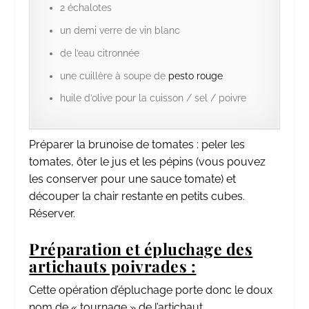
2 échalotes
un demi verre de vin blanc
de l’eau citronnée
une cuillère à soupe de
pesto rouge
huile d’olive pour la cuisson / sel / poivre
Préparer la brunoise de tomates : peler les
tomates, ôter le jus et les pépins (vous pouvez
les conserver pour une sauce tomate) et
découper la chair restante en petits cubes.
Réserver.
Préparation et épluchage des
artichauts poivrades :
Cette opération d’épluchage porte donc le doux
nom de « tournage » de l’artichaut.