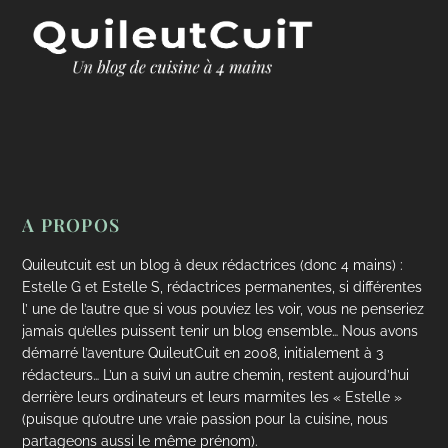
A PROPOS
Quileutcuit est un blog à deux rédactrices (donc 4 mains) :
Estelle G et Estelle S, rédactrices permanentes, si différentes
l’ une de l’autre que si vous pouviez les voir, vous ne penseriez
jamais qu’elles puissent tenir un blog ensemble… Nous avons
démarré l’aventure QuileutCuit en 2008, initialement à 3
rédacteurs… L’un a suivi un autre chemin, restent aujourd’hui
derrière leurs ordinateurs et leurs marmites les « Estelle »
(puisque qu’outre une vraie passion pour la cuisine, nous
partageons aussi le même prénom).