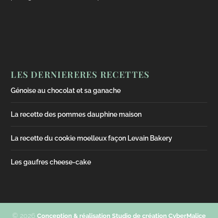
LES DERNIERERES RECETTES
Génoise au chocolat et sa ganache
La recette des pommes dauphine maison
La recette du cookie moelleux façon Levain Bakery
Les gaufres cheese-cake
© 2026
Conception & réalisation Studio de création CyberMalice