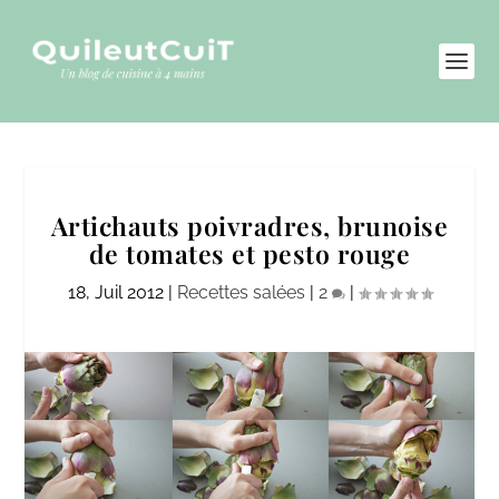
Artichauts poivradres, brunoise
de tomates et pesto rouge
18, Juil 2012
|
Recettes salées
|
2
|