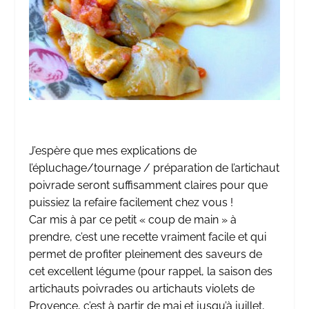
J’espère que mes explications de
l’épluchage/tournage / préparation de l’artichaut
poivrade seront suffisamment claires pour que
puissiez la refaire facilement chez vous !
Car mis à par ce petit « coup de main » à
prendre, c’est une recette vraiment facile et qui
permet de profiter pleinement des saveurs de
cet excellent légume (pour rappel, la saison des
artichauts poivrades ou artichauts violets de
Provence, c’est à partir de mai et jusqu’à juillet,