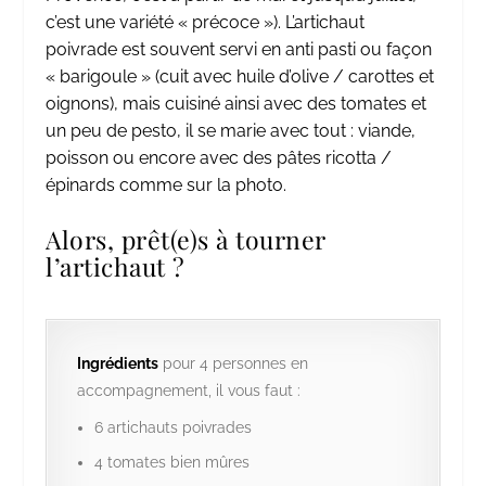
c’est une variété « précoce »). L’artichaut
poivrade est souvent servi en anti pasti ou façon
« barigoule » (cuit avec huile d’olive / carottes et
oignons), mais cuisiné ainsi avec des tomates et
un peu de pesto, il se marie avec tout : viande,
poisson ou encore avec des pâtes ricotta /
épinards comme sur la photo.
Alors, prêt(e)s à tourner
l’artichaut ?
Ingrédients
pour 4 personnes en
accompagnement, il vous faut :
6 artichauts poivrades
4 tomates bien mûres