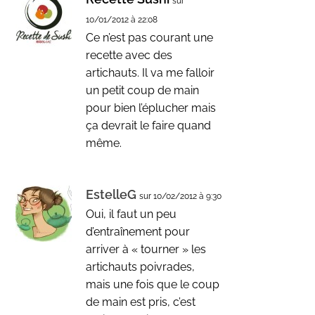
sur
10/01/2012 à 22:08
Ce n’est pas courant une
recette avec des
artichauts. Il va me falloir
un petit coup de main
pour bien l’éplucher mais
ça devrait le faire quand
même.
EstelleG
sur 10/02/2012 à 9:30
Oui, il faut un peu
d’entraînement pour
arriver à « tourner » les
artichauts poivrades,
mais une fois que le coup
de main est pris, c’est