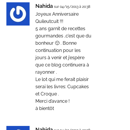
Nahida
sur 04/15/2013 à 20:38
Joyeux Anniversaire
Quileutcuit !!!
5 ans garnit de recettes
gourmandes ,c’est que du
bonheur 🙂 . Bonne
continuation pour les
jours à venir et j’espère
que ce blog continuera à
rayonner .
Le lot qui me ferait plaisir
serai les livres: Cupcakes
et Croque .
Merci d’avance !
à bientôt
Nahida