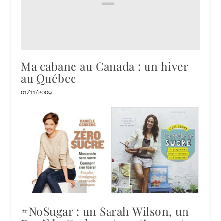
Ma cabane au Canada : un hiver
au Québec
01/11/2009
#NoSugar : un Sarah Wilson, un