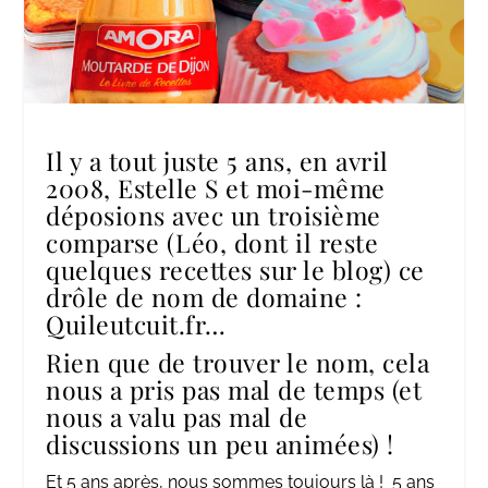
Il y a tout juste 5 ans, en avril
2008, Estelle S et moi-même
déposions avec un troisième
comparse (Léo, dont il reste
quelques recettes sur le blog) ce
drôle de nom de domaine :
Quileutcuit.fr…
Rien que de trouver le nom, cela
nous a pris pas mal de temps (et
nous a valu pas mal de
discussions un peu animées) !
Et 5 ans après, nous sommes toujours là ! 5 ans