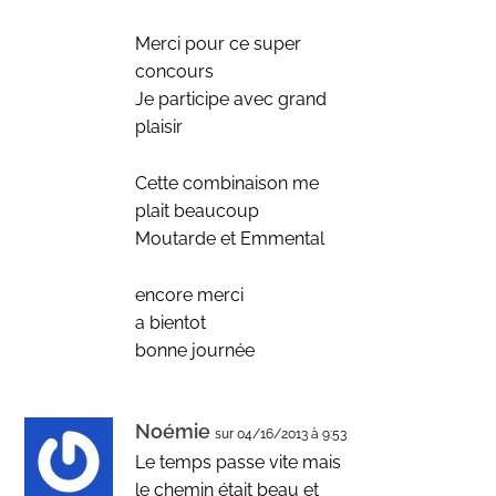
Merci pour ce super
concours
Je participe avec grand
plaisir
Cette combinaison me
plait beaucoup
Moutarde et Emmental
encore merci
a bientot
bonne journée
Noémie
sur 04/16/2013 à 9:53
Le temps passe vite mais
le chemin était beau et