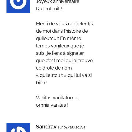
Joyeux anniversaire
Quileutcuit !
Merci de vous rappeler tjs
de moi dans l’histoire de
quileutcuit En même
temps vaniteux que je
suis, je tiens à signaler
que c’est moi qui ai trouvé
ce drôle de nom
« quileutcuit » qui lui va si
bien !
Vanitas vanitatum et
omnia vanitas !
Sandrav
sur 04/15/2013 à