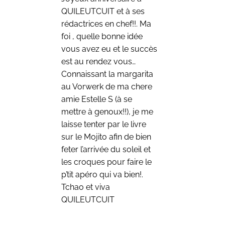
QUILEUTCUIT et à ses
rédactrices en chef!!. Ma
foi , quelle bonne idée
vous avez eu et le succès
est au rendez vous…
Connaissant la margarita
au Vorwerk de ma chere
amie Estelle S (à se
mettre à genoux!!), je me
laisse tenter par le livre
sur le Mojito afin de bien
feter l’arrivée du soleil et
les croques pour faire le
p’tit apéro qui va bien!.
Tchao et viva
QUILEUTCUIT