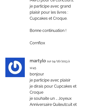
Merci pour ce concours,
je participe avec grand
plaisir pour les livres :
Cupcakes et Croque.
Bonne continuation !
Cornflox
martylo
sur 04/16/2013 à
12:45
bonjour
je participe avec plaisir
je dirais pour Cupcakes et
Croque
je souhaite un … Joyeux
Anniversaire Quileutcuit et