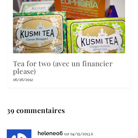
Tea for two (avec un financier
please)
06/26/2012
39 commentaires
helene06
sur 04/15/2013 à