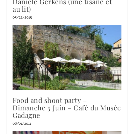
Danièle Gerkens (une tisane et
au lit)
05/22/2015
Food and shoot party –
Dimanche 5 Juin – Café du Musée
Gadagne
06/01/2011