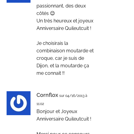
passionnant, des deux
côtés 😉
Un très heureux et joyeux
Anniversaire Quileutcuit !
Je choisirais la
combinaison moutarde et
croque, car je suis de
Dijon, et la moutarde ça
me connait !!
Cornflox
sur 04/16/2013 à
11:02
Bonjour et Joyeux
Anniversaire Quileutcuit !