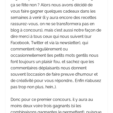
ça se fête non ? Alors nous avons décidé de
vous faire gagner quelques cadeaux dans les
semaines à venir (il y aura encore des recettes
rassurez-vous, on ne se transformera pas en
blog à concours), mais c’est aussi notre façon de
dire merci à tous ceux qui nous suivent (sur
Facebook
,
Twitter
et via
la newsletter
), qui
commentent régulièrement ou
occasionnellement (les petits mots gentils nous
font toujours un plaisir fou, et sachez que les
commentaires déplaisants nous donnent
souvent l’occasion de faire preuve d’humour et
de créativité pour vous répondre… Enfin n’abusez
pas trop non plus, hein…).
Donc pour ce premier concours, il y aura au
moins deux voire trois gagnants (si les
combinaisons gagnantes le permettent), puisque