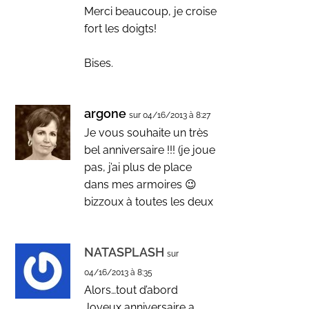
Merci beaucoup, je croise
fort les doigts!
Bises.
argone
sur 04/16/2013 à 8:27
Je vous souhaite un très
bel anniversaire !!! (je joue
pas, j’ai plus de place
dans mes armoires 😉
bizzoux à toutes les deux
NATASPLASH
sur
04/16/2013 à 8:35
Alors…tout d’abord
Joyeux anniversaire a