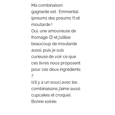
Ma combinaison
gagnante est : Emmental
(preums des preums !!) et
moutarde !
Oui, une amoureuse de
fromage 🙂 et j’utilise
beaucoup de moutarde
aussi, puis je suis
curieuse de voir ce que
ces livres nous proposent
pour ces deux ingrédients
?
(s’il y a un souci avec les
combinaisons j’aime aussi
cupcakes et croque).
Bonne soirée.