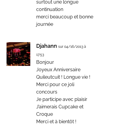
surtout une longue
continuation
merci beaucoup et bonne
journée
Djahann
sur 04/16/2013 à
17:53
Bonjour
Joyeux Anniversaire
Quileutcuit ! Longue vie !
Merci pour ce joli
concours
Je participe avec plaisir
J’aimerais Cupcake et
Croque
Merci et à bientôt !