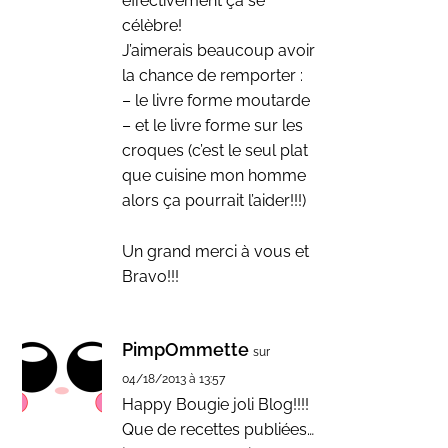
effectivement ça se
célèbre!
J’aimerais beaucoup avoir
la chance de remporter :
– le livre forme moutarde
– et le livre forme sur les
croques (c’est le seul plat
que cuisine mon homme
alors ça pourrait l’aider!!!)
Un grand merci à vous et
Bravo!!!
PimpOmmette
sur
04/18/2013 à 13:57
Happy Bougie joli Blog!!!!
Que de recettes publiées…