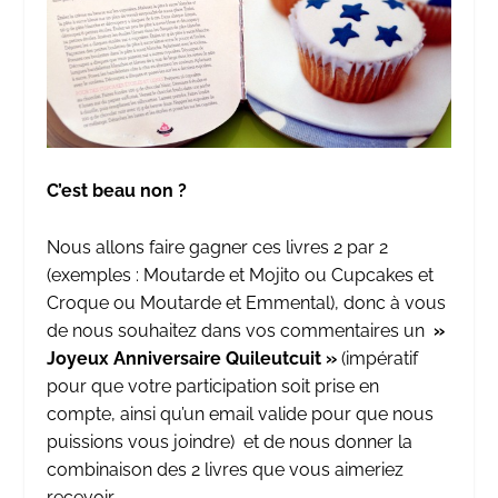
C’est beau non ?
Nous allons faire gagner ces livres 2 par 2
(exemples : Moutarde et Mojito ou Cupcakes et
Croque ou Moutarde et Emmental), donc à vous
de nous souhaitez dans vos commentaires un
»
Joyeux Anniversaire Quileutcuit »
(impératif
pour que votre participation soit prise en
compte, ainsi qu’un email valide pour que nous
puissions vous joindre) et de nous donner la
combinaison des 2 livres que vous aimeriez
recevoir.