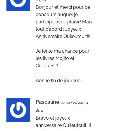
Bonjour et merci pour ce
concours auquel je
participe avec plaisir! Mais
tout d’abord : Joyeux
Anniversaire Quileutcuit!!!!
Je tente ma chance pour
les livres Mojito et
Croques!!!
Bonne fin de journée!
Pascaline
sur 04/15/2013 à
18:32
Bravo et joyeux
anniversaire Quileutcuit !!!