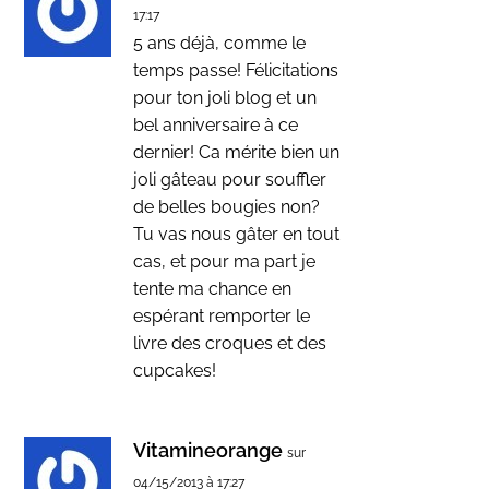
17:17
5 ans déjà, comme le
temps passe! Félicitations
pour ton joli blog et un
bel anniversaire à ce
dernier! Ca mérite bien un
joli gâteau pour souffler
de belles bougies non?
Tu vas nous gâter en tout
cas, et pour ma part je
tente ma chance en
espérant remporter le
livre des croques et des
cupcakes!
Vitamineorange
sur
04/15/2013 à 17:27