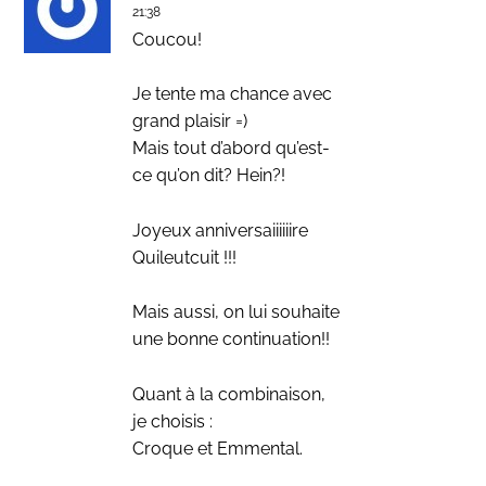
21:38
Coucou!
Je tente ma chance avec
grand plaisir =)
Mais tout d’abord qu’est-
ce qu’on dit? Hein?!
Joyeux anniversaiiiiiire
Quileutcuit !!!
Mais aussi, on lui souhaite
une bonne continuation!!
Quant à la combinaison,
je choisis :
Croque et Emmental.