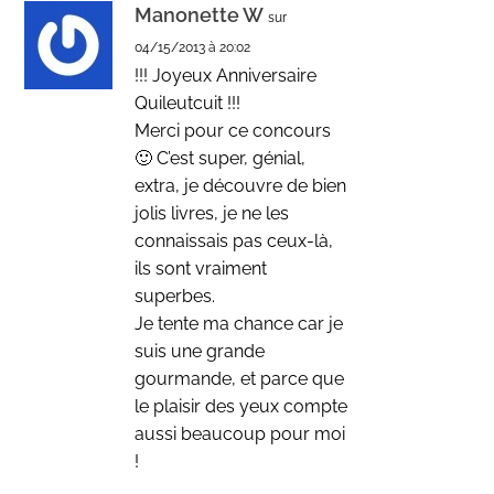
Manonette W
sur
04/15/2013 à 20:02
!!! Joyeux Anniversaire
Quileutcuit !!!
Merci pour ce concours
🙂 C’est super, génial,
extra, je découvre de bien
jolis livres, je ne les
connaissais pas ceux-là,
ils sont vraiment
superbes.
Je tente ma chance car je
suis une grande
gourmande, et parce que
le plaisir des yeux compte
aussi beaucoup pour moi
!