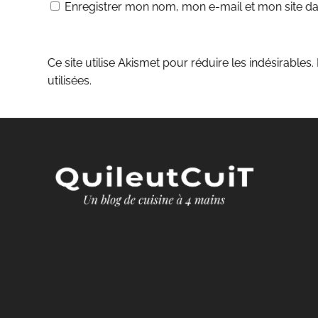
Enregistrer mon nom, mon e-mail et mon site d
Ce site utilise Akismet pour réduire les indésirables.
utilisées
.