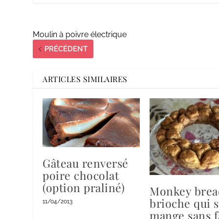
Moulin à poivre électrique
PRÉCÉDENT
ARTICLES SIMILAIRES
Gâteau renversé
poire chocolat
(option praliné)
Monkey bread
brioche qui 
11/04/2013
mange sans 