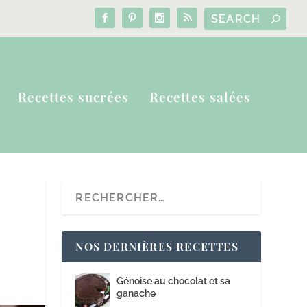
Recettes sucrées
Recettes salées
NOS DERNIÈRES RECETTES
Génoise au chocolat et sa
ganache