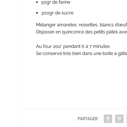
50gr de farine
300gr de sucre
Mélanger amandes, noisettes, blancs d’œufs
Disposer en quinconce des petits pâtés avec 
Au four 200° pendant 6 à 7 minutes.
Se conserve très bien dans une boite à gâte
PARTAGER: