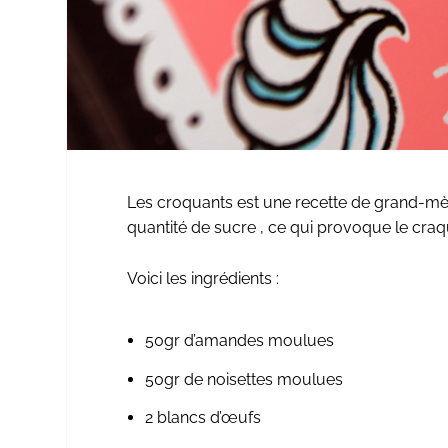
Les croquants est une recette de grand-mèr
quantité de sucre , ce qui provoque le craq
Voici les ingrédients :
50gr d’amandes moulues
50gr de noisettes moulues
2 blancs d’œufs