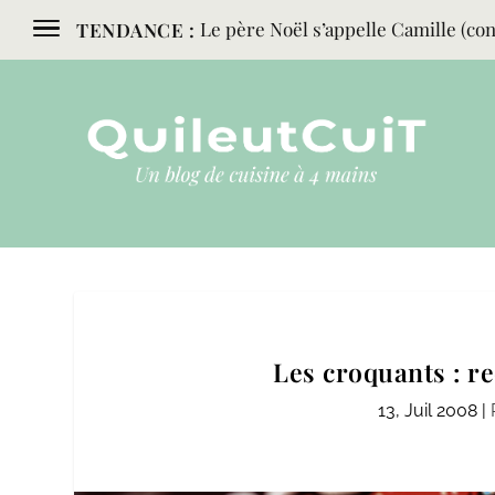
Le père Noël s’appelle Camille (conc
TENDANCE :
Les croquants : re
13, Juil 2008
|