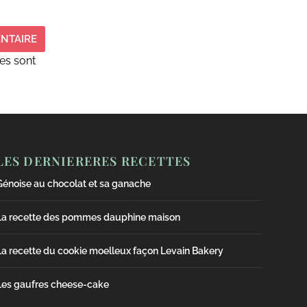
es sont
LES DERNIERERES RECETTES
Génoise au chocolat et sa ganache
La recette des pommes dauphine maison
La recette du cookie moelleux façon Levain Bakery
Les gaufres cheese-cake