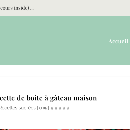
ours inside) ...
Accueil
cette de boite à gâteau maison
Recettes sucrées
|
0
|