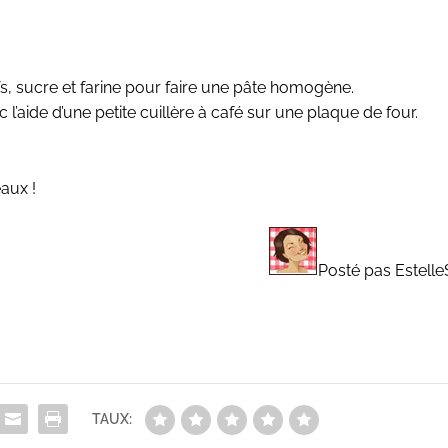
, sucre et farine pour faire une pâte homogène.
l’aide d’une petite cuillère à café sur une plaque de four.
aux !
Posté pas Estelle
TAUX: