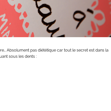
e… Absolument pas diététique car tout le secret est dans la
uant sous les dents :