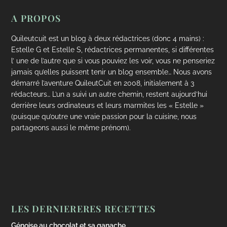
A PROPOS
Quileutcuit est un blog à deux rédactrices (donc 4 mains) :
Estelle G et Estelle S, rédactrices permanentes, si différentes
l’ une de l’autre que si vous pouviez les voir, vous ne penseriez
jamais qu’elles puissent tenir un blog ensemble… Nous avons
démarré l’aventure QuileutCuit en 2008, initialement à 3
rédacteurs… L’un a suivi un autre chemin, restent aujourd’hui
derrière leurs ordinateurs et leurs marmites les « Estelle »
(puisque qu’outre une vraie passion pour la cuisine, nous
partageons aussi le même prénom).
LES DERNIERERES RECETTES
Génoise au chocolat et sa ganache