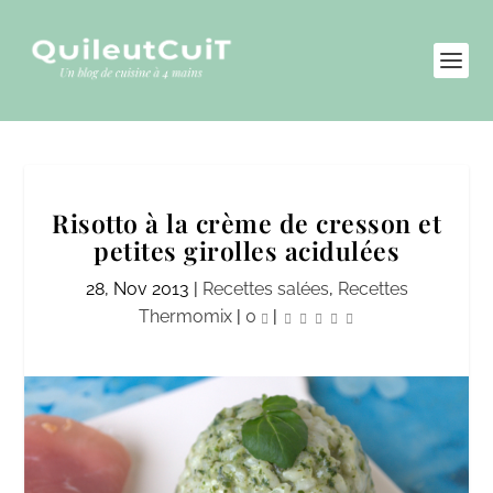
Risotto à la crème de cresson et
petites girolles acidulées
28, Nov 2013
|
Recettes salées
,
Recettes
Thermomix
|
0
|