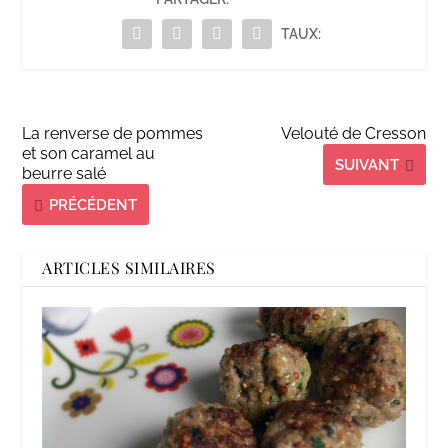
TAUX:
La renverse de pommes
Velouté de Cresson
et son caramel au
SUIVANT
beurre salé
PRÉCÉDENT
ARTICLES SIMILAIRES