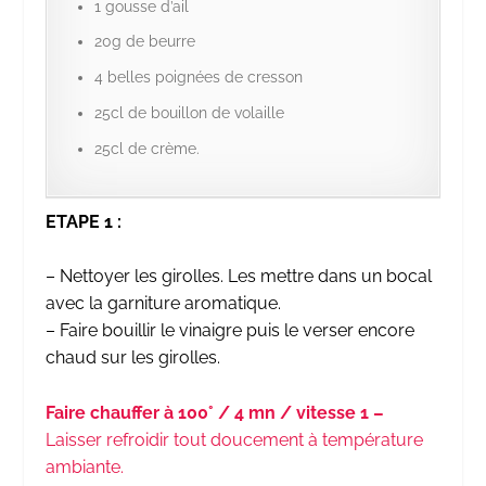
1 gousse d’ail
20g de beurre
4 belles poignées de cresson
25cl de bouillon de volaille
25cl de crème.
ETAPE 1 :
– Nettoyer les girolles. Les mettre dans un bocal
avec la garniture aromatique.
– Faire bouillir le vinaigre puis le verser encore
chaud sur les girolles.
Faire chauffer à 100° / 4 mn / vitesse 1 –
Laisser refroidir tout doucement à température
ambiante.