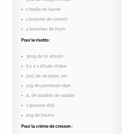
1 feuille de laurier
1 branche de romarin
2 branches de thym
Pour le risotto :
300g de riz arborio
6 c à s d’huile d’olive
20cl de vin blanc sec
10g de parmesan râpé
1L de bouillon de volaille
2 gousses d’ail
20g de beurre
Pour la crème de cresson :