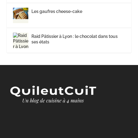
Les gaufres cheese-cake
Raid Pâtissier à Lyon : le chocolat dans tous
ses états