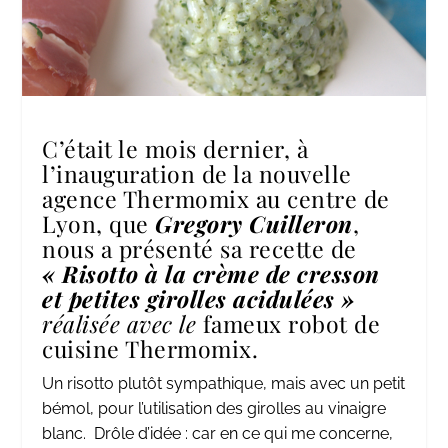
C’était le mois dernier, à
l’inauguration de la nouvelle
agence
Thermomix au centre de
Lyon
, que
Gregory Cuilleron
,
nous a présenté sa recette de
« Risotto à la crème de cresson
et petites girolles acidulées »
r
éalisée avec le
fameux robot de
cuisine Thermomix.
Un risotto plutôt sympathique, mais avec un petit
bémol, pour l’utilisation des girolles au vinaigre
blanc. Drôle d’idée : car en ce qui me concerne,