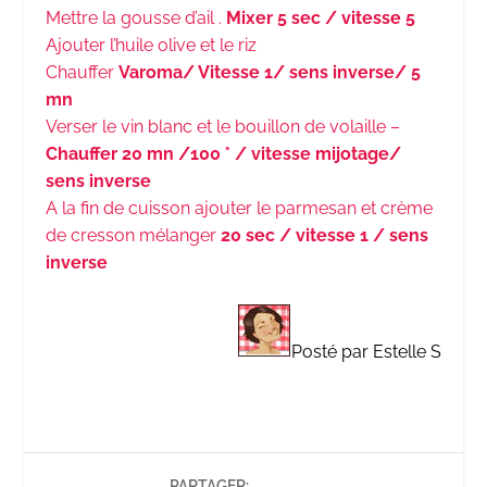
Mettre la gousse d’ail .
Mixer 5 sec / vitesse 5
Ajouter l’huile olive et le riz
Chauffer
Varoma/ Vitesse 1/ sens inverse/ 5
mn
Verser le vin blanc et le bouillon de volaille –
Chauffer 20 mn /100 ° / vitesse mijotage/
sens inverse
A la fin de cuisson ajouter le parmesan et crème
de cresson mélanger
20 sec / vitesse 1 / sens
inverse
Posté par Estelle S
PARTAGER: