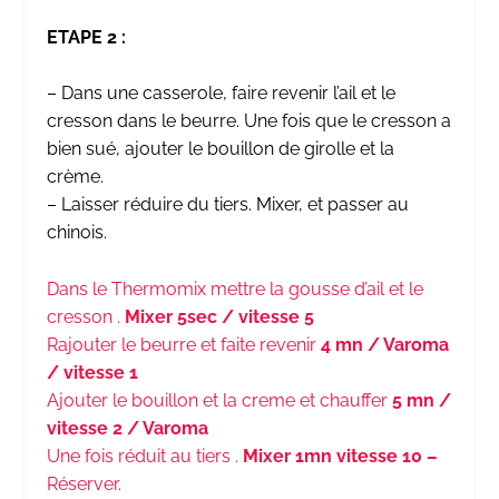
ETAPE 2 :
– Dans une casserole, faire revenir l’ail et le
cresson dans le beurre. Une fois que le cresson a
bien sué, ajouter le bouillon de girolle et la
crème.
– Laisser réduire du tiers. Mixer, et passer au
chinois.
Dans le Thermomix mettre la gousse d’ail et le
cresson .
Mixer 5sec / vitesse 5
Rajouter le beurre et faite revenir
4 mn / Varoma
/ vitesse 1
Ajouter le bouillon et la creme et chauffer
5 mn /
vitesse 2 / Varoma
Une fois réduit au tiers .
Mixer 1mn vitesse 10 –
Réserver.