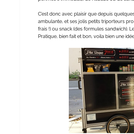
C’est donc avec plaisir que depuis quelque
ambulante, et ses jolis petits triporteurs p
frais !) ou snack (des formules sandwich). 
Pratique, bien fait et bon, voila bien une id