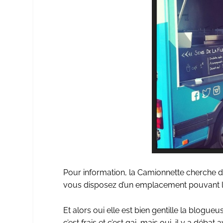
Pour information, la Camionnette cherche
vous disposez d’un emplacement pouvant les
Et alors oui elle est bien gentille la blogue
c’est frais et c’est gai, mais oui, il y a déb