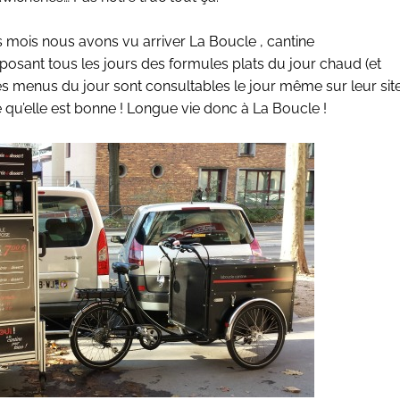
s mois nous avons vu arriver
La Boucle
, cantine
roposant tous les jours des formules plats du jour chaud (et
Les menus du jour sont consultables le jour même sur leur site
ée qu’elle est bonne ! Longue vie donc à La Boucle !