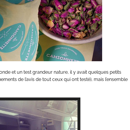
de et un test grandeur nature, il y avait quelques petits
ments de l’avis de tout ceux qui ont testé), mais l’ensemble