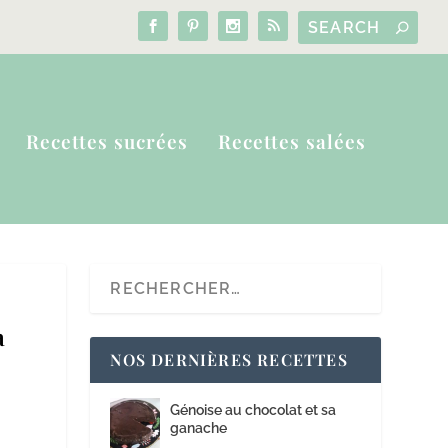
Recettes sucrées
Recettes salées
a
NOS DERNIÈRES RECETTES
Génoise au chocolat et sa
ganache