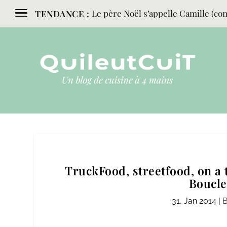
Le père Noël s’appelle Camille (conc
TENDANCE :
TruckFood, streetfood, on a t
Boucle
31, Jan 2014
|
B