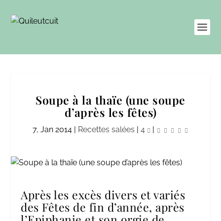
Soupe à la thaïe (une soupe
d’après les fêtes)
7, Jan 2014
|
Recettes salées
|
4
|
Après les excès divers et variés
des Fêtes de fin d’année, après
l’Epiphanie et son orgie
de