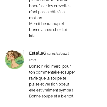
boeuf, car les crevettes
n’ont pas la côte à la
maison.
Merciii beaucoup et
bonne année chez toi !!!
kiki
EstelleG
sur 01/07/2014 à
20:47
Bonsoir Kiki, merci pour
ton commentaire et super
ravie que la soupe te
plaise et version boeuf
elle est vraiment sympa !
Bonne soupe et à bientôt