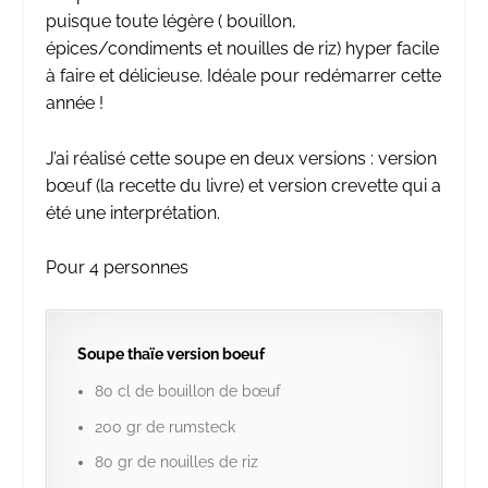
puisque toute légère ( bouillon,
épices/condiments et nouilles de riz) hyper facile
à faire et délicieuse. Idéale pour redémarrer cette
année !
J’ai réalisé cette soupe en deux versions : version
bœuf (la recette du livre) et version crevette qui a
été une interprétation.
Pour 4 personnes
Soupe thaïe version boeuf
80 cl de bouillon de bœuf
200 gr de rumsteck
80 gr de nouilles de riz