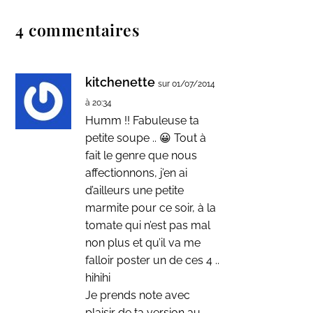
4 commentaires
kitchenette
sur 01/07/2014
à 20:34
Humm !! Fabuleuse ta
petite soupe .. 😀 Tout à
fait le genre que nous
affectionnons, j’en ai
d’ailleurs une petite
marmite pour ce soir, à la
tomate qui n’est pas mal
non plus et qu’il va me
falloir poster un de ces 4 ..
hihihi
Je prends note avec
plaisir de ta version au