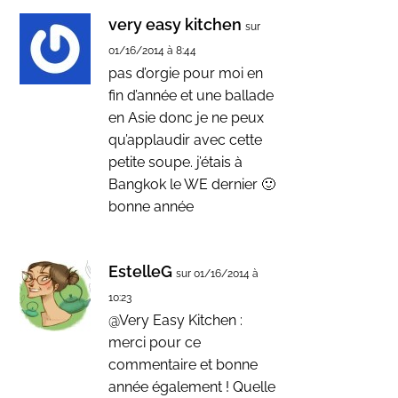
very easy kitchen
sur
01/16/2014 à 8:44
pas d’orgie pour moi en
fin d’année et une ballade
en Asie donc je ne peux
qu’applaudir avec cette
petite soupe. j’étais à
Bangkok le WE dernier 🙂
bonne année
EstelleG
sur 01/16/2014 à
10:23
@Very Easy Kitchen :
merci pour ce
commentaire et bonne
année également ! Quelle