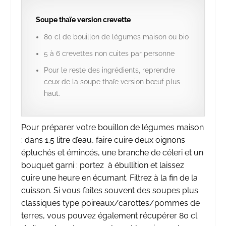
Soupe thaïe version crevette
80 cl de bouillon de légumes maison ou bio
5 à 6 crevettes non cuites par personne
Pour le reste des ingrédients, reprendre
ceux de la soupe thaïe version bœuf plus
haut.
Pour préparer votre bouillon de légumes maison
: dans 1.5 litre d’eau, faire cuire deux oignons
épluchés et émincés, une branche de céleri et un
bouquet garni : portez à ébullition et laissez
cuire une heure en écumant. Filtrez à la fin de la
cuisson. Si vous faîtes souvent des soupes plus
classiques type poireaux/carottes/pommes de
terres, vous pouvez également récupérer 80 cl