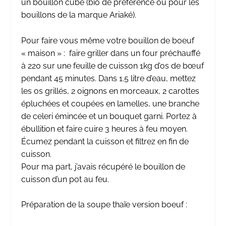
un bouillon cube (bio de préférence ou pour les
bouillons de la marque
Ariaké
).
Pour faire vous même votre bouillon de boeuf
« maison » : faire griller dans un four préchauffé
à 220 sur une feuille de cuisson 1kg d’os de bœuf
pendant 45 minutes. Dans 1.5 litre d’eau, mettez
les os grillés, 2 oignons en morceaux, 2 carottes
épluchées et coupées en lamelles, une branche
de celeri émincée et un bouquet garni. Portez à
ébullition et faire cuire 3 heures à feu moyen.
Écumez pendant la cuisson et filtrez en fin de
cuisson.
Pour ma part, j’avais récupéré le bouillon de
cuisson d’un pot au feu.
Préparation de la soupe thaïe version boeuf :