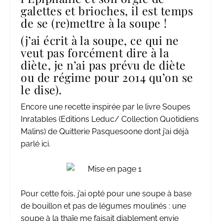
galettes
et
brioches
, il est temps
de se (re)mettre à la soupe !
(j’ai écrit à la soupe, ce qui ne
veut pas forcément dire à la
diète, je n’ai pas prévu de diète
ou de régime pour 2014 qu’on se
le dise).
Encore une recette inspirée par le livre Soupes
Inratables (Editions Leduc/ Collection Quotidiens
Malins) de Quitterie Pasquesoone dont j’ai déjà
parlé
ici
.
Pour cette fois, j’ai opté pour une soupe à base
de bouillon et pas de légumes moulinés : une
soupe à la thaïe me faisait diablement envie