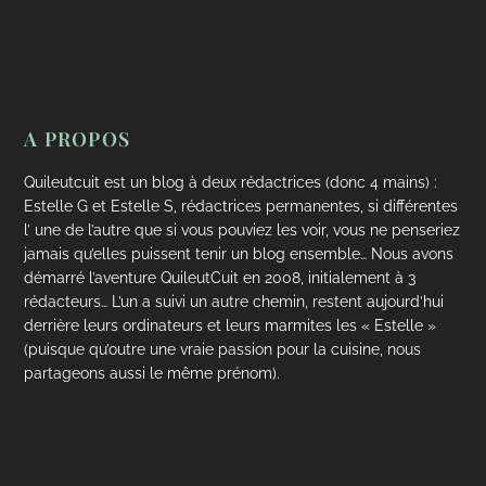
A PROPOS
Quileutcuit est un blog à deux rédactrices (donc 4 mains) :
Estelle G et Estelle S, rédactrices permanentes, si différentes
l’ une de l’autre que si vous pouviez les voir, vous ne penseriez
jamais qu’elles puissent tenir un blog ensemble… Nous avons
démarré l’aventure QuileutCuit en 2008, initialement à 3
rédacteurs… L’un a suivi un autre chemin, restent aujourd’hui
derrière leurs ordinateurs et leurs marmites les « Estelle »
(puisque qu’outre une vraie passion pour la cuisine, nous
partageons aussi le même prénom).