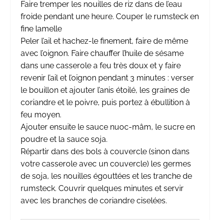
Faire tremper les nouilles de riz dans de l’eau
froide pendant une heure. Couper le rumsteck en
fine lamelle
Peler l’ail et hachez-le finement, faire de même
avec l’oignon. Faire chauffer l’huile de sésame
dans une casserole a feu très doux et y faire
revenir l’ail et l’oignon pendant 3 minutes : verser
le bouillon et ajouter l’anis étoilé, les graines de
coriandre et le poivre, puis portez à ébullition à
feu moyen.
Ajouter ensuite le sauce nuoc-mâm, le sucre en
poudre et la sauce soja.
Répartir dans des bols à couvercle (sinon dans
votre casserole avec un couvercle) les germes
de soja, les nouilles égouttées et les tranche de
rumsteck. Couvrir quelques minutes et servir
avec les branches de coriandre ciselées.