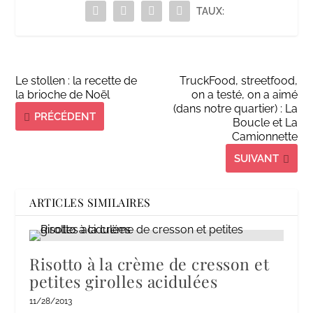
TAUX:
Le stollen : la recette de
TruckFood, streetfood,
la brioche de Noël
on a testé, on a aimé
(dans notre quartier) : La
PRÉCÉDENT
Boucle et La
Camionnette
SUIVANT
ARTICLES SIMILAIRES
Risotto à la crème de cresson et
petites girolles acidulées
11/28/2013