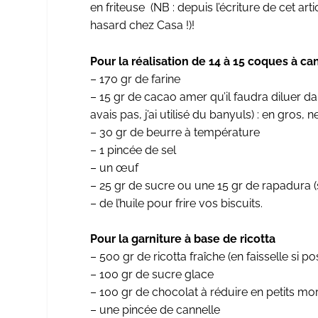
en friteuse (NB : depuis l’écriture de cet ar
hasard chez Casa !)!
Pour la réalisation de 14 à 15 coques à ca
– 170 gr de farine
– 15 gr de cacao amer qu’il faudra diluer da
avais pas, j’ai utilisé du banyuls) : en gros
– 30 gr de beurre à température
– 1 pincée de sel
– un œuf
– 25 gr de sucre ou une 15 gr de rapadura 
– de l’huile pour frire vos biscuits.
Pour la garniture à base de ricotta
– 500 gr de ricotta fraîche (en faisselle si p
– 100 gr de sucre glace
– 100 gr de chocolat à réduire en petits 
– une pincée de cannelle