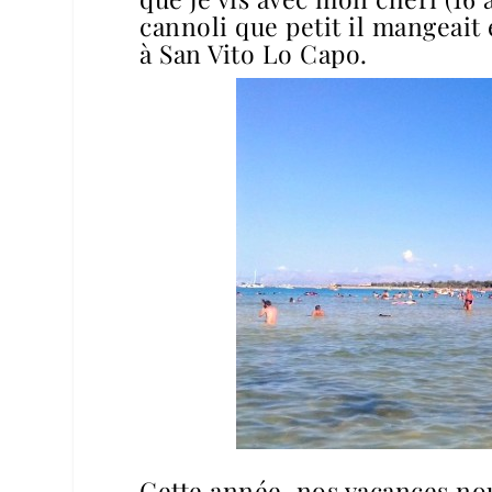
cannoli que petit il mangeait 
à San Vito Lo Capo.
Cette année, nos vacances nou