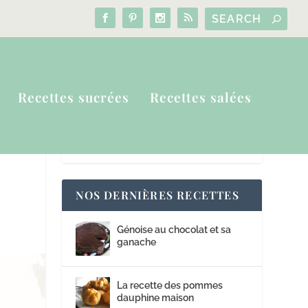
Recettes sucrées
Recettes salées
NOS DERNIÈRES RECETTES
Génoise au chocolat et sa
ganache
La recette des pommes
dauphine maison