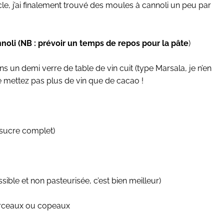
ticle, j’ai finalement trouvé des moules à cannoli un peu par
nnoli (NB : prévoir un temps de repos pour la pâte
)
ns un demi verre de table de vin cuit (type Marsala, je n’en
, ne mettez pas plus de vin que de cacao !
(sucre complet)
ossible et non pasteurisée, c’est bien meilleur)
morceaux ou copeaux