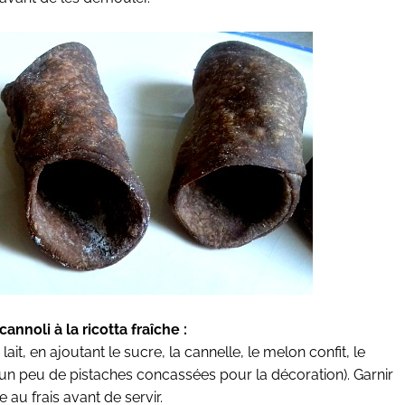
annoli à la ricotta fraîche :
lait, en ajoutant le sucre, la cannelle, le melon confit, le
 un peu de pistaches concassées pour la décoration). Garnir
au frais avant de servir.