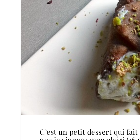
C’est un petit dessert qui fait
que je vis avec mon chéri (16 