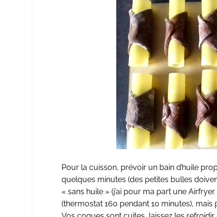
Pour la cuisson, prévoir un bain d’huile pr
quelques minutes (des petites bulles doivent
« sans huile » (j’ai pour ma part une Airfrye
(thermostat 160 pendant 10 minutes), mais 
Vos coques sont cuites, laissez les refroidi