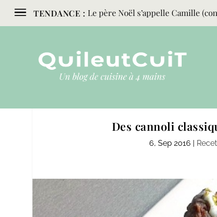
Le père Noël s’appelle Camille (conc
TENDANCE :
Des cannoli classiq
6, Sep 2016
|
Recet