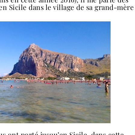
en Sicile dans le village de sa grand-mère
s ont porté jusqu’en Sicile, dans cette