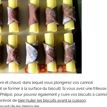
opre et chaud, dans lequel vous plongerez vos cannoli
 se former à la surface du biscuit). Si vous avez une friteuse
r Philips), pour pouvez également y cuire vos biscuits à cannol
prévoir de
bien huiler les biscuits avant la cuisson
.
r avant de les démouler.