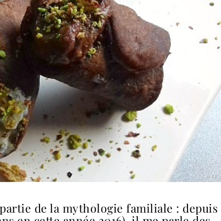
 partie de la mythologie familiale : depuis
ans en cette année 2016), il me parle des